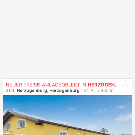
NEUER PREIS!!! ANLAGEOBJEKT IN
HERZOGENBURG
3130
Herzogenburg
,
Herzogenburg
- St. P... / 465m²