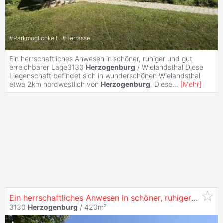
#
Parkmöglichkeit
#
Terrasse
Ein herrschaftliches Anwesen in schöner, ruhiger und gut
erreichbarer Lage3130
Herzogenburg
/ Wielandsthal Diese
Liegenschaft befindet sich in wunderschönen Wielandsthal
etwa 2km nordwestlich von
Herzogenburg
. Diese
...
[
Mehr
]
Ein herrschaftliches Anwesen in schöner, ruhiger und gut erreichbarer Lage, in 3130
3130
Herzogenburg
/ 420m²