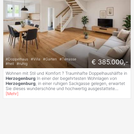
#
Doppelhaus
#
Villa
#
Garten
#
Terrasse
€ 385.000,-
#
hell
#
ruhig
Wohnen mit Stil und Komfort ? Traumhafte Doppelhaushälfte in
Herzogenburg
In einer der begehrtesten Wohnlagen von
Herzogenburg
, in einer ruhigen Sackgasse gelegen, erwartet
Sie dieses wunderschöne und hochwertig ausgestattete
...
[
Mehr
]