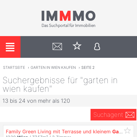
STARTSEITE
›
GARTEN IN WIEN KAUFEN
›
SEITE 2
Suchergebnisse für "garten in
wien kaufen"
13 bis 24 von mehr als 120
Suchagent
Family Green Living mit Terrasse und kleinem
Garten
bei