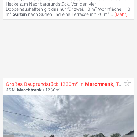
Hecke zum Nachbargrundstück. Von den vier
Doppelhaushälften gilt das nur für zwei.113 m² Wohnfläche, 113
m²
Garten
nach Süden und eine Terrasse mit 20 m²
...
[
Mehr
]
Großes Baugrundstück 1230m² in
Marchtrenk
, Top Lage ? Ihr Traumgrundstück wartet!
4614
Marchtrenk
/ 1230m²