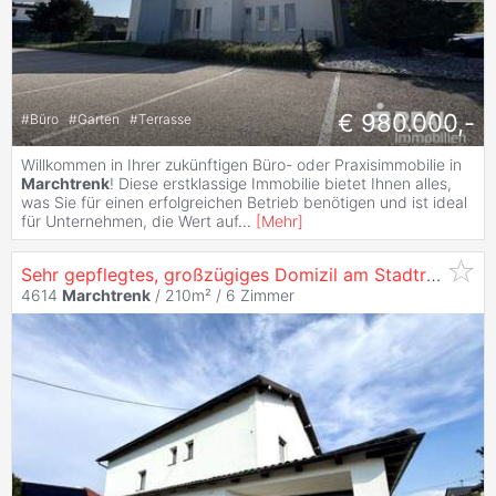
€ 980.000,-
#
Büro
#
Garten
#
Terrasse
Willkommen in Ihrer zukünftigen Büro- oder Praxisimmobilie in
Marchtrenk
! Diese erstklassige Immobilie bietet Ihnen alles,
was Sie für einen erfolgreichen Betrieb benötigen und ist ideal
für Unternehmen, die Wert auf
...
[
Mehr
]
Sehr gepflegtes, großzügiges Domizil am Stadtrand von
4614
Marchtrenk
/ 210m² /
6 Zimmer