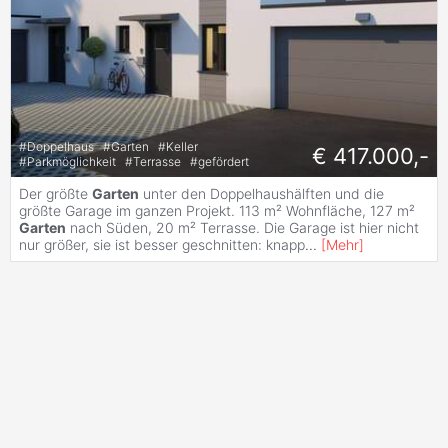
#
Doppelhaus
#
Garten
#
Keller
€ 417.000,-
#
Parkmöglichkeit
#
Terrasse
#
gefördert
Der größte
Garten
unter den Doppelhaushälften und die
größte Garage im ganzen Projekt. 113 m² Wohnfläche, 127 m²
Garten
nach Süden, 20 m² Terrasse. Die Garage ist hier nicht
nur größer, sie ist besser geschnitten: knapp
...
[
Mehr
]