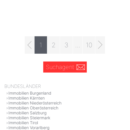
1
2
3
...
10
Suchagent
BUNDESLÄNDER
Immobilien Burgenland
Immobilien Kärnten
Immobilien Niederösterreich
Immobilien Oberösterreich
Immobilien Salzburg
Immobilien Steiermark
Immobilien Tirol
Immobilien Vorarlberg