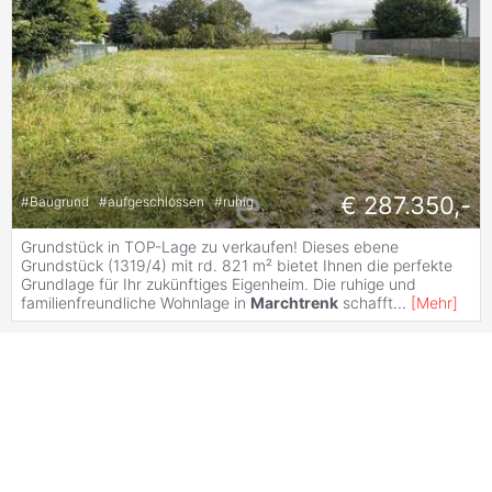
€ 287.350,-
#
Baugrund
#
aufgeschlossen
#
ruhig
Grundstück in TOP-Lage zu verkaufen! Dieses ebene
Grundstück (1319/4) mit rd. 821 m² bietet Ihnen die perfekte
Grundlage für Ihr zukünftiges Eigenheim. Die ruhige und
familienfreundliche Wohnlage in
Marchtrenk
schafft
...
[
Mehr
]