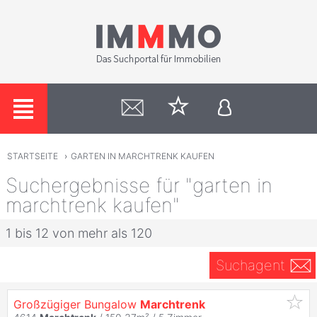
STARTSEITE
›
GARTEN IN MARCHTRENK KAUFEN
Suchergebnisse für "garten in
marchtrenk kaufen"
1 bis 12 von mehr als 120
Suchagent
Großzügiger Bungalow
Marchtrenk