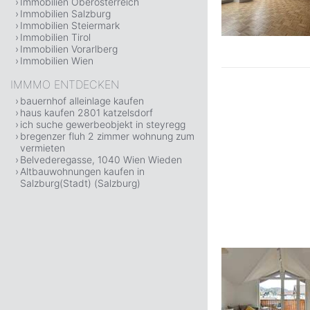
Immobilien Oberösterreich
Immobilien Salzburg
Immobilien Steiermark
Immobilien Tirol
Immobilien Vorarlberg
Immobilien Wien
IMMMO ENTDECKEN
bauernhof alleinlage kaufen
haus kaufen 2801 katzelsdorf
ich suche gewerbeobjekt in steyregg
bregenzer fluh 2 zimmer wohnung zum
vermieten
Belvederegasse, 1040 Wien Wieden
Altbauwohnungen kaufen in
Salzburg(Stadt) (Salzburg)