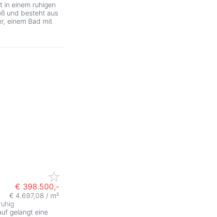
t in einem ruhigen
roß und besteht aus
r, einem Bad mit
€ 398.500,-
€ 4.697,08 / m²
ruhig
uf gelangt eine