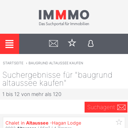
STARTSEITE
›
BAUGRUND ALTAUSSEE KAUFEN
Suchergebnisse für "baugrund
altaussee kaufen"
1 bis 12 von mehr als 120
Suchagent
Chalet in
Altaussee
-Hagan Lodge