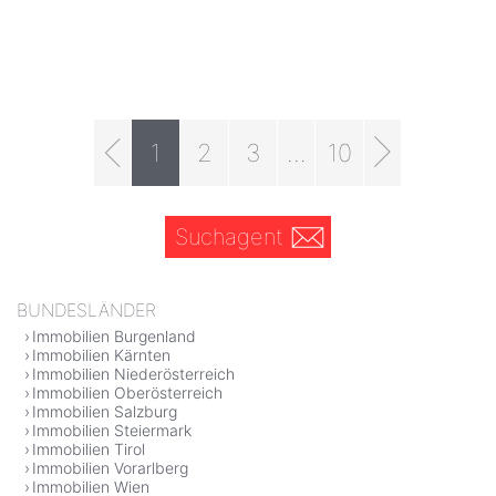
1
2
3
...
10
Suchagent
BUNDESLÄNDER
Immobilien Burgenland
Immobilien Kärnten
Immobilien Niederösterreich
Immobilien Oberösterreich
Immobilien Salzburg
Immobilien Steiermark
Immobilien Tirol
Immobilien Vorarlberg
Immobilien Wien