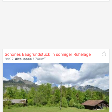
Schönes Baugrundstück in sonniger Ruhelage
8992
Altaussee
/ 740m²