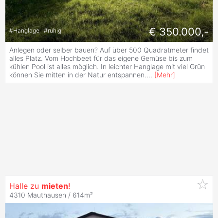
€ 350.000,-
#
Hanglage
#
ruhig
Anlegen oder selber bauen? Auf über 500 Quadratmeter findet
alles Platz. Vom Hochbeet für das eigene Gemüse bis zum
kühlen Pool ist alles möglich. In leichter Hanglage mit viel Grün
können Sie mitten in der Natur entspannen.
...
[
Mehr
]
Halle zu
mieten
!
4310 Mauthausen / 614m²