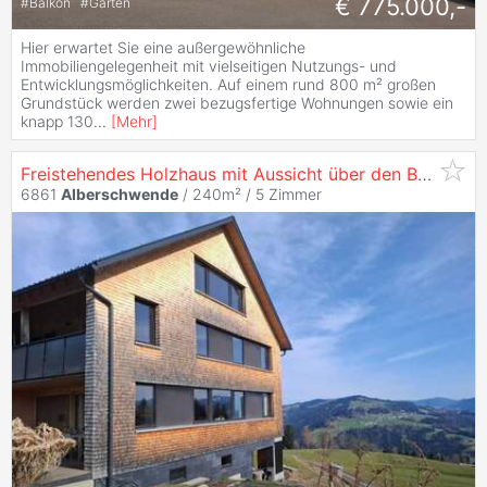
€ 775.000,-
#
Balkon
#
Garten
Hier erwartet Sie eine außergewöhnliche
Immobiliengelegenheit mit vielseitigen Nutzungs- und
Entwicklungsmöglichkeiten. Auf einem rund 800 m² großen
Grundstück werden zwei bezugsfertige Wohnungen sowie ein
knapp 130
...
[
Mehr
]
Freistehendes Holzhaus mit Aussicht über den Bregenzerwald
6861
Alberschwende
/ 240m² /
5 Zimmer