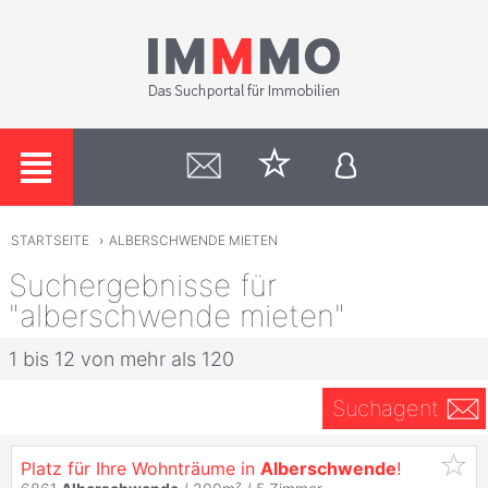
STARTSEITE
›
ALBERSCHWENDE MIETEN
Suchergebnisse für
"alberschwende mieten"
1 bis 12 von mehr als 120
Suchagent
Platz für Ihre Wohnträume in
Alberschwende
!