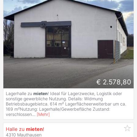
€ 2.578,80
Lagerhalle zu
mieten
! Ideal für Lagerzwecke, Logistik oder
sonstige gewerbliche Nutzung. Details: Widmung
Betriebsbaugebietca. 614 m² Lagerflächeerweiterbar um ca.
169 m²Nutzung: Lagerhalle/Gewerbefläche Zustand:
verschlossen
...
[
Mehr
]
Halle zu
mieten
!
4310 Mauthausen