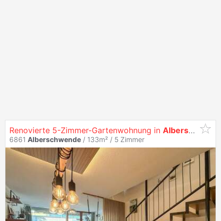
Renovierte 5-Zimmer-Gartenwohnung in
Alberschwende
6861
Alberschwende
/ 133m² /
5 Zimmer