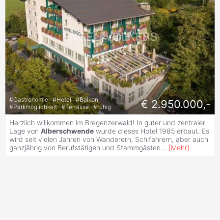
#
Gastronomie
#
Hotel
#
Balkon
€ 2.950.000,-
#
Parkmöglichkeit
#
Terrasse
#
ruhig
Herzlich willkommen im Bregenzerwald! In guter und zentraler
Lage von
Alberschwende
wurde dieses Hotel 1985 erbaut. Es
wird seit vielen Jahren von Wanderern, Schifahrern, aber auch
ganzjährig von Berufstätigen und Stammgästen
...
[
Mehr
]