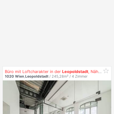
Büro mit Loftcharakter in der
Leopoldstadt
, Nähe Donauinsel
1020
Wien
,
Leopoldstadt
/ 245,28m² /
4 Zimmer