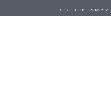
COPYRIGHT 2009-2026 IMMMO.AT