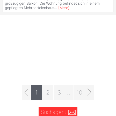
großzügigen Balkon. Die Wohnung befindet sich in einem
gepflegten Mehrparteienhaus
...
[
Mehr
]
1
2
3
...
10
Suchagent