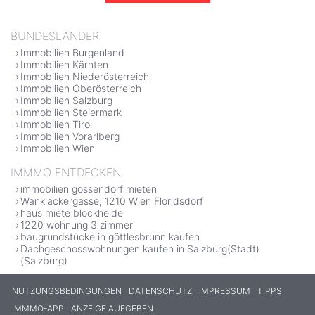
BUNDESLÄNDER
Immobilien Burgenland
Immobilien Kärnten
Immobilien Niederösterreich
Immobilien Oberösterreich
Immobilien Salzburg
Immobilien Steiermark
Immobilien Tirol
Immobilien Vorarlberg
Immobilien Wien
IMMMO ENTDECKEN
immobilien gossendorf mieten
Wankläckergasse, 1210 Wien Floridsdorf
haus miete blockheide
1220 wohnung 3 zimmer
baugrundstücke in göttlesbrunn kaufen
Dachgeschosswohnungen kaufen in Salzburg(Stadt)
(Salzburg)
NUTZUNGSBEDINGUNGEN
DATENSCHUTZ
IMPRESSUM
TIPPS
IMMMO-APP
ANZEIGE AUFGEBEN