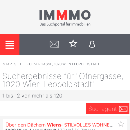
STARTSEITE
›
OFNERGASSE, 1020 WIEN LEOPOLDSTADT
Suchergebnisse für "Ofnergasse,
1020 Wien Leopoldstadt"
1 bis 12 von mehr als 120
Suchagent
Über den Dächern
Wiens
: STILVOLLES WOHNEN IN DER