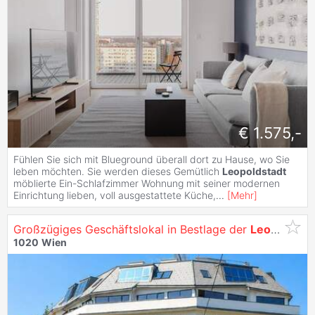
€ 1.575,-
Fühlen Sie sich mit Blueground überall dort zu Hause, wo Sie
leben möchten. Sie werden dieses Gemütlich
Leopoldstadt
möblierte Ein-Schlafzimmer Wohnung mit seiner modernen
Einrichtung lieben, voll ausgestattete Küche,
...
[
Mehr
]
Großzügiges Geschäftslokal in Bestlage der
Leopoldstadt
1020
Wien