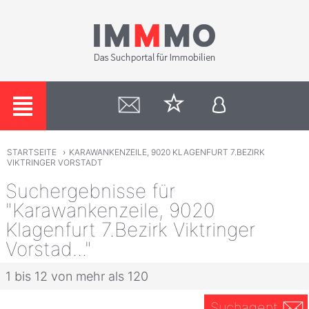
STARTSEITE
›
KARAWANKENZEILE, 9020 KLAGENFURT 7.BEZIRK
VIKTRINGER VORSTADT
Suchergebnisse für
"Karawankenzeile, 9020
Klagenfurt 7.Bezirk Viktringer
Vorstad..."
1 bis 12 von mehr als 120
Suchagent