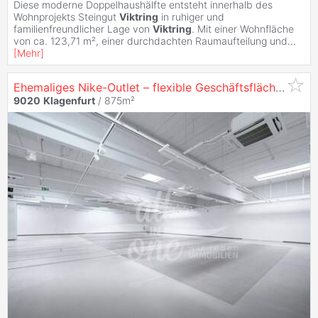
Diese moderne Doppelhaushälfte entsteht innerhalb des
Wohnprojekts Steingut
Viktring
in ruhiger und
familienfreundlicher Lage von
Viktring
. Mit einer Wohnfläche
von ca. 123,71 m², einer durchdachten Raumaufteilung und
...
[
Mehr
]
Ehemaliges Nike-Outlet – flexible Geschäftsfläche mit Lager & Büro im Businesspark
9020
Klagenfurt
/ 875m²