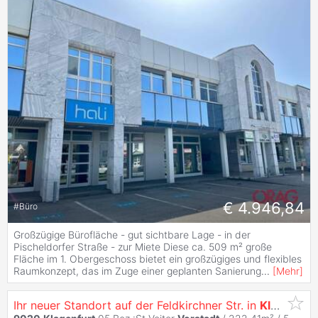
€ 4.946,84
#
Büro
Großzügige Bürofläche - gut sichtbare Lage - in der
Pischeldorfer Straße - zur Miete Diese ca. 509 m² große
Fläche im 1. Obergeschoss bietet ein großzügiges und flexibles
Raumkonzept, das im Zuge einer geplanten Sanierung
...
[
Mehr
]
Ihr neuer Standort auf der Feldkirchner Str. in
Klagenfurt