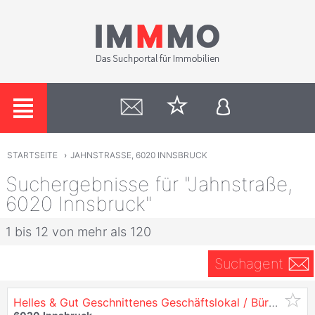
STARTSEITE
›
JAHNSTRASSE, 6020 INNSBRUCK
Suchergebnisse für "Jahnstraße,
6020 Innsbruck"
1 bis 12 von mehr als 120
Suchagent
Helles & Gut Geschnittenes Geschäftslokal / Büro - in
6