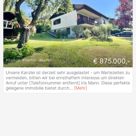
€ 875.000,-
#
Balkon
#
Garten
#
Keller
Unsere Kanzlei ist derzeit sehr ausgelastet - um Wartezeiten zu
vermeiden, bitten wir bei ernsthaftem Interesse um direkten
Anruf unter [Telefonnummer entfernt] Iris Mann. Diese perfekte
gelegene Immobilie bietet durch
...
[
Mehr
]