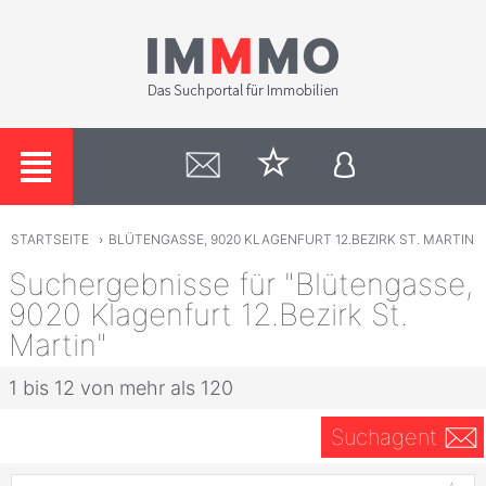
STARTSEITE
›
BLÜTENGASSE, 9020 KLAGENFURT 12.BEZIRK ST. MARTIN
Suchergebnisse für "Blütengasse,
9020 Klagenfurt 12.Bezirk St.
Martin"
1 bis 12 von mehr als 120
Suchagent