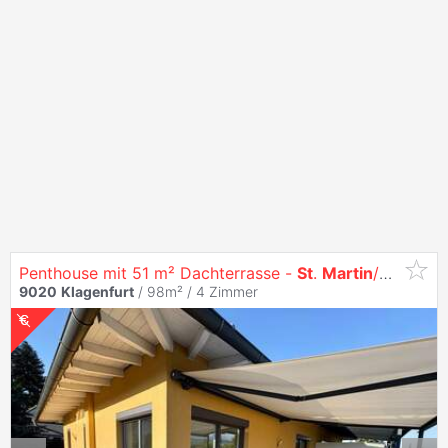
Penthouse mit 51 m² Dachterrasse -
St
.
Martin
/Kreuzbergl Provisionsfrei
9020
Klagenfurt
/ 98m² /
4 Zimmer