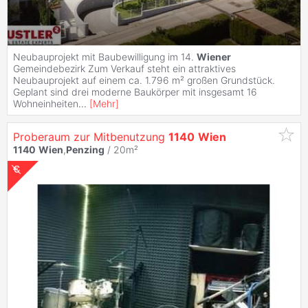
Neubauprojekt mit Baubewilligung im 14.
Wiener
Gemeindebezirk Zum Verkauf steht ein attraktives
Neubauprojekt auf einem ca. 1.796 m² großen Grundstück.
Geplant sind drei moderne Baukörper mit insgesamt 16
Wohneinheiten
...
[
Mehr
]
Proberaum zur Mitbenutzung
1140
Wien
1140
Wien
,
Penzing
/ 20m²