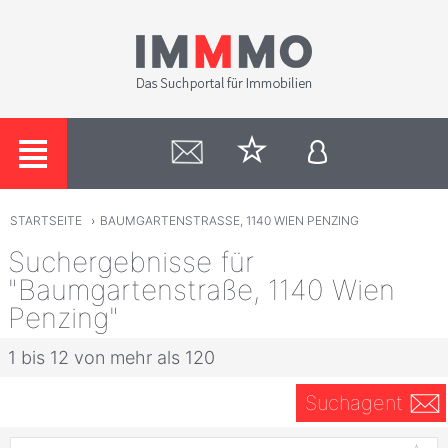
STARTSEITE
›
BAUMGARTENSTRASSE, 1140 WIEN PENZING
Suchergebnisse für
"Baumgartenstraße, 1140 Wien
Penzing"
1 bis 12 von mehr als 120
Suchagent