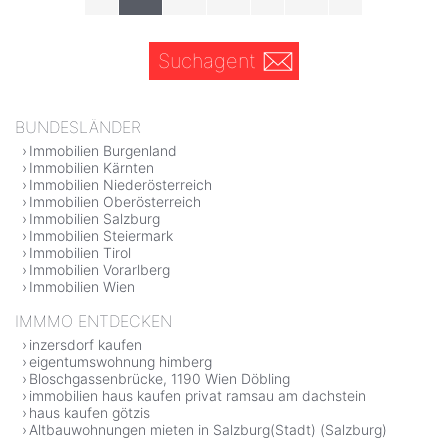
Suchagent
BUNDESLÄNDER
Immobilien Burgenland
Immobilien Kärnten
Immobilien Niederösterreich
Immobilien Oberösterreich
Immobilien Salzburg
Immobilien Steiermark
Immobilien Tirol
Immobilien Vorarlberg
Immobilien Wien
IMMMO ENTDECKEN
inzersdorf kaufen
eigentumswohnung himberg
Bloschgassenbrücke, 1190 Wien Döbling
immobilien haus kaufen privat ramsau am dachstein
haus kaufen götzis
Altbauwohnungen mieten in Salzburg(Stadt) (Salzburg)