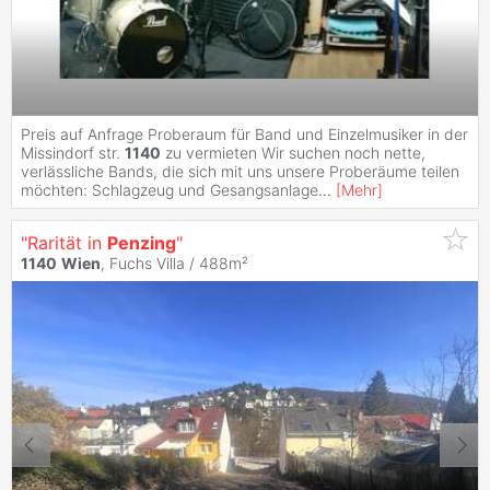
Preis auf Anfrage Proberaum für Band und Einzelmusiker in der
Missindorf str.
1140
zu vermieten Wir suchen noch nette,
verlässliche Bands, die sich mit uns unsere Proberäume teilen
möchten: Schlagzeug und Gesangsanlage
...
[
Mehr
]
"Rarität in
Penzing
"
1140
Wien
, Fuchs Villa / 488m²