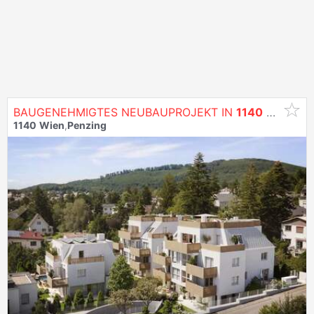
BAUGENEHMIGTES NEUBAUPROJEKT IN
1140
WIEN
1140
Wien
,
Penzing