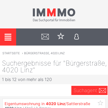
STARTSEITE
›
BÜRGERSTRASSE, 4020 LINZ
Suchergebnisse für "Bürgerstraße,
4020 Linz"
1 bis 12 von mehr als 120
Suchagent
Eigentumswohnung in
4020
Linz
/Sattlerstraße