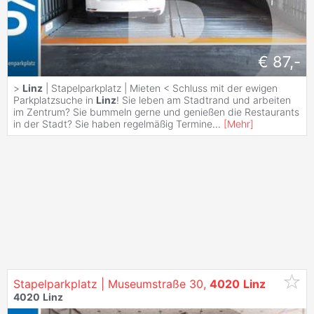
€ 87,-
>
Linz
| Stapelparkplatz | Mieten < Schluss mit der ewigen
Parkplatzsuche in
Linz
! Sie leben am Stadtrand und arbeiten
im Zentrum? Sie bummeln gerne und genießen die Restaurants
in der Stadt? Sie haben regelmäßig Termine
...
[
Mehr
]
Stapelparkplatz | Museumstraße 30,
4020
Linz
4020
Linz