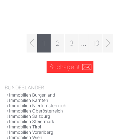
1
2
3
...
10
Suchagent
BUNDESLÄNDER
Immobilien Burgenland
Immobilien Kärnten
Immobilien Niederösterreich
Immobilien Oberösterreich
Immobilien Salzburg
Immobilien Steiermark
Immobilien Tirol
Immobilien Vorarlberg
Immobilien Wien