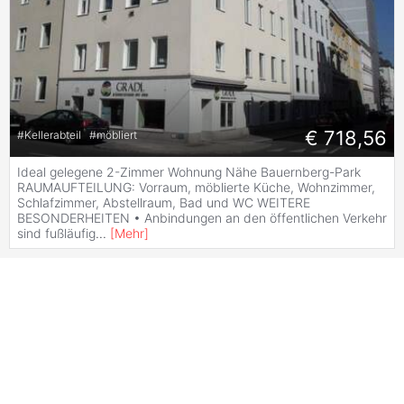
€ 718,56
#
Kellerabteil
#
möbliert
Ideal gelegene 2-Zimmer Wohnung Nähe Bauernberg-Park
RAUMAUFTEILUNG: Vorraum, möblierte Küche, Wohnzimmer,
Schlafzimmer, Abstellraum, Bad und WC WEITERE
BESONDERHEITEN • Anbindungen an den öffentlichen Verkehr
sind fußläufig
...
[
Mehr
]