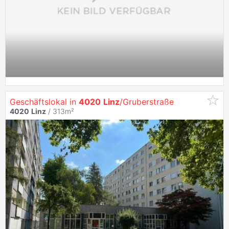
Geschäftslokal in
4020
Linz
/Gruberstraße
4020
Linz
/ 313m²