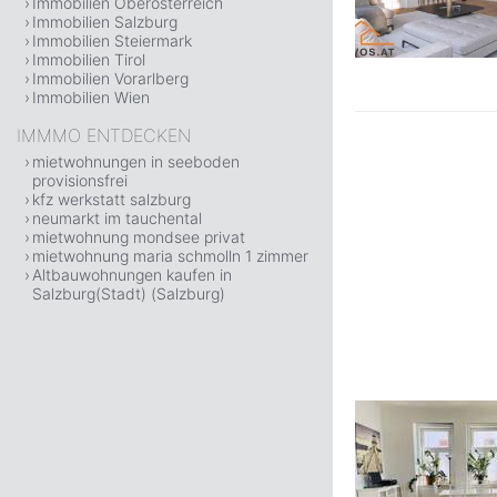
Immobilien Oberösterreich
Immobilien Salzburg
Immobilien Steiermark
Immobilien Tirol
Immobilien Vorarlberg
Immobilien Wien
IMMMO ENTDECKEN
mietwohnungen in seeboden
provisionsfrei
kfz werkstatt salzburg
neumarkt im tauchental
mietwohnung mondsee privat
mietwohnung maria schmolln 1 zimmer
Altbauwohnungen kaufen in
Salzburg(Stadt) (Salzburg)