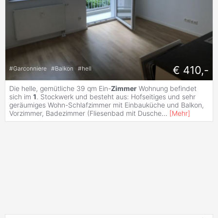
€ 410,-
#
Garconniere
#
Balkon
#
hell
Die helle, gemütliche 39 qm Ein-
Zimmer
Wohnung befindet
sich im
1
. Stockwerk und besteht aus: Hofseitiges und sehr
geräumiges Wohn-Schlafzimmer mit Einbauküche und Balkon,
Vorzimmer, Badezimmer (Fliesenbad mit Dusche
...
[
Mehr
]