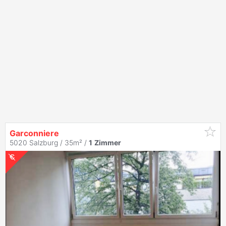
Garconniere
5020 Salzburg / 35m² /
1
Zimmer