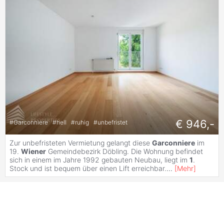
€ 946,-
#
Garconniere
#
hell
#
ruhig
#
unbefristet
Zur unbefristeten Vermietung gelangt diese
Garconniere
im
19.
Wiener
Gemeindebezirk Döbling. Die Wohnung befindet
sich in einem im Jahre 1992 gebauten Neubau, liegt im
1
.
Stock und ist bequem über einen Lift erreichbar.
...
[
Mehr
]