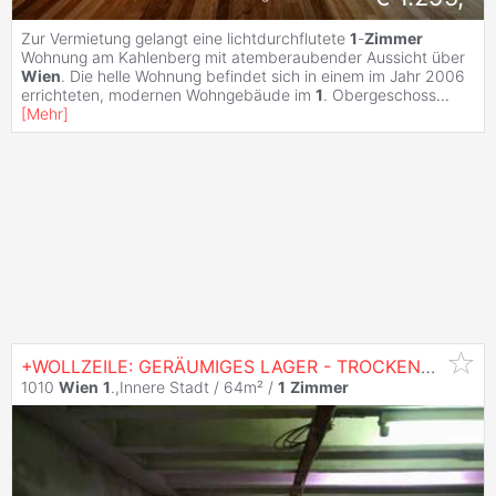
Zur Vermietung gelangt eine lichtdurchflutete
1
-
Zimmer
Wohnung am Kahlenberg mit atemberaubender Aussicht über
Wien
. Die helle Wohnung befindet sich in einem im Jahr 2006
errichteten, modernen Wohngebäude im
1
. Obergeschoss
...
[
Mehr
]
+WOLLZEILE: GERÄUMIGES LAGER - TROCKENES KELLERGESCHOß+
1010
Wien
1
.,Innere Stadt / 64m² /
1
Zimmer