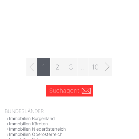
1
2
3
...
10
Suchagent
BUNDESLÄNDER
Immobilien Burgenland
Immobilien Kärnten
Immobilien Niederösterreich
Immobilien Oberösterreich