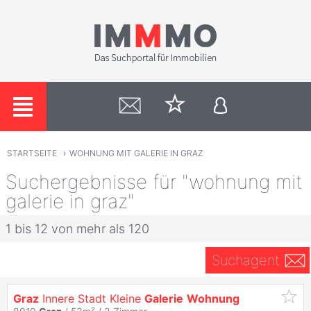
STARTSEITE
›
WOHNUNG MIT GALERIE IN GRAZ
Suchergebnisse für "wohnung mit
galerie in graz"
1 bis 12 von mehr als 120
Suchagent
Graz
Innere Stadt Kleine
Galerie
Wohnung