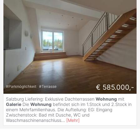
€ 585.000,-
#
Parkmöglichkeit
#
Terrasse
Salzburg Liefering: Exklusive Dachterrassen
Wohnung
mit
Galerie
Die
Wohnung
befindet sich im 1.Stock und 2.Stock in
einem Mehrfamilienhaus. Die Aufteilung: EG: Eingang
Zwischenstock: Bad mit Dusche, WC und
Waschmaschinenanschluss
...
[
Mehr
]