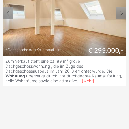
€ 299.000,-
#
Dachgeschoss
#
Kellerabteil
#
hell
Zum Verkauf steht eine ca. 89 m² große
Dachgeschosswohnung , die im Zuge des
Dachgeschossausbaus im Jahr 2010 errichtet wurde. Die
Wohnung
überzeugt durch ihre durchdachte Raumaufteilung,
helle Wohnräume sowie eine attraktive
...
[
Mehr
]