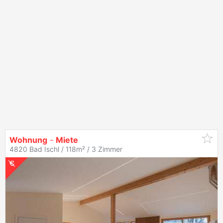
Wohnung
-
Miete
4820 Bad Ischl / 118m² /
3 Zimmer