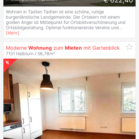
€ 622,40
Wohnen in Tadten Tadten ist eine schöne, ruhige
burgenländische Landgemeinde. Der Ortskern mit einem
großen Anger ist Mittelpunkt für Ortsbildverschönerung und
Ortsbildgestaltung. Optimal funktionierende Vereine und
...
[
Mehr
]
Moderne
Wohnung
zum
Mieten
mit Gartenblick
7131 Halbturn / 56,78m²