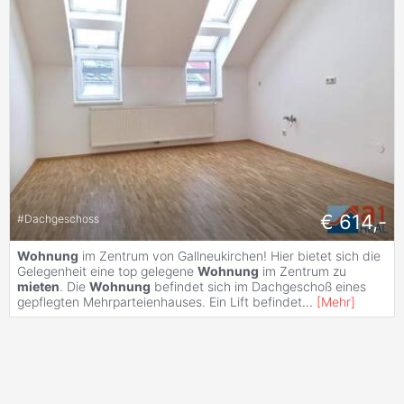
€ 614,-
#
Dachgeschoss
Wohnung
im Zentrum von Gallneukirchen! Hier bietet sich die
Gelegenheit eine top gelegene
Wohnung
im Zentrum zu
mieten
. Die
Wohnung
befindet sich im Dachgeschoß eines
gepflegten Mehrparteienhauses. Ein Lift befindet
...
[
Mehr
]