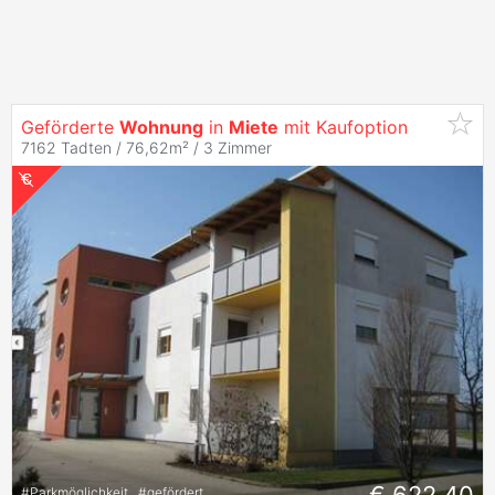
Geförderte
Wohnung
in
Miete
mit Kaufoption
7162 Tadten / 76,62m² /
3 Zimmer
#
Parkmöglichkeit
#
gefördert