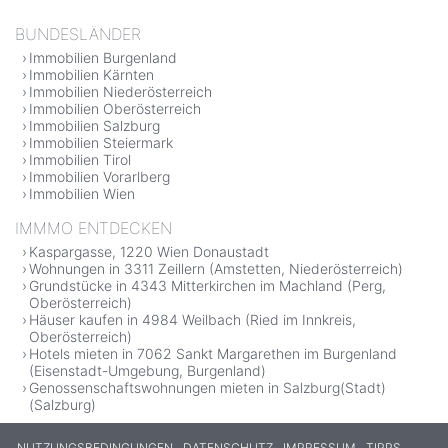
BUNDESLÄNDER
Immobilien Burgenland
Immobilien Kärnten
Immobilien Niederösterreich
Immobilien Oberösterreich
Immobilien Salzburg
Immobilien Steiermark
Immobilien Tirol
Immobilien Vorarlberg
Immobilien Wien
IMMMO ENTDECKEN
Kaspargasse, 1220 Wien Donaustadt
Wohnungen in 3311 Zeillern (Amstetten, Niederösterreich)
Grundstücke in 4343 Mitterkirchen im Machland (Perg,
Oberösterreich)
Häuser kaufen in 4984 Weilbach (Ried im Innkreis,
Oberösterreich)
Hotels mieten in 7062 Sankt Margarethen im Burgenland
(Eisenstadt-Umgebung, Burgenland)
Genossenschaftswohnungen mieten in Salzburg(Stadt)
(Salzburg)
NUTZUNGSBEDINGUNGEN
DATENSCHUTZ
IMPRESSUM
TIPPS