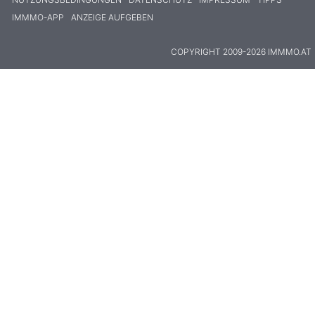
IMMMO-APP
ANZEIGE AUFGEBEN
COPYRIGHT 2009-2026 IMMMO.AT