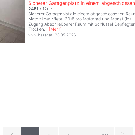
Sicherer Garagenplatz in einem abgeschlosse
2451
/ 12m²
Sicherer Garagenplatz in einem abgeschlossenen Raum.
Motorräder Miete: 60 € pro Motorrad und Monat (inkl.
Zugang Abschließbarer Raum mit Schlüssel Gepflegter
Trocken
...
[
Mehr
]
www.bazar.at
,
20.05.2026