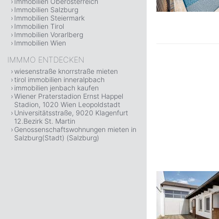
Immobilien Oberösterreich
Immobilien Salzburg
Immobilien Steiermark
Immobilien Tirol
Immobilien Vorarlberg
Immobilien Wien
IMMMO ENTDECKEN
wiesenstraße knorrstraße mieten
tirol immobilien inneralpbach
immobilien jenbach kaufen
Wiener Praterstadion Ernst Happel
Stadion, 1020 Wien Leopoldstadt
Universitätsstraße, 9020 Klagenfurt
12.Bezirk St. Martin
Genossenschaftswohnungen mieten in
Salzburg(Stadt) (Salzburg)