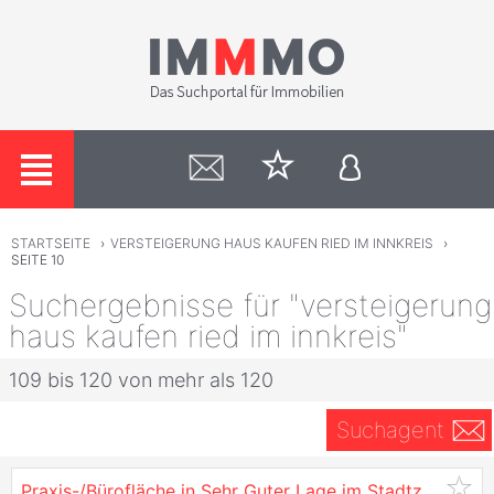
STARTSEITE
›
VERSTEIGERUNG HAUS KAUFEN RIED IM INNKREIS
›
SEITE 10
Suchergebnisse für "versteigerung
haus kaufen ried im innkreis"
109 bis 120 von mehr als 120
Suchagent
Praxis-/Bürofläche in Sehr Guter Lage im Stadtzentrum von