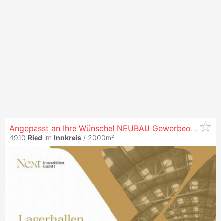
Angepasst an Ihre Wünsche! NEUBAU Gewerbeobjekt in
4910
Ried
im
Innkreis
/ 2000m²