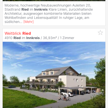
Moderne, hochwertige Neubauwohnungen Auleiten 20,
Stadtrand
Ried
im
Innkreis
Klare Linien, zurückhaltende
Architektur, ausgewogen kombinierte Materialien bieten
Wohlbefinden und Lebensqualität! In ruhiger Lage, am
südlichen
...
[
Mehr
]
Weitblick
Ried
4910
Ried
im
Innkreis
/ 36,93m² /
1 Zimmer