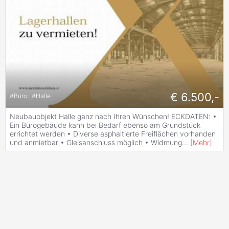
€ 6.500,-
#
Büro
#
Halle
Neubauobjekt Halle ganz nach Ihren Wünschen! ECKDATEN: •
Ein Bürogebäude kann bei Bedarf ebenso am Grundstück
errichtet werden • Diverse asphaltierte Freiflächen vorhanden
und anmietbar • Gleisanschluss möglich • Widmung
...
[
Mehr
]