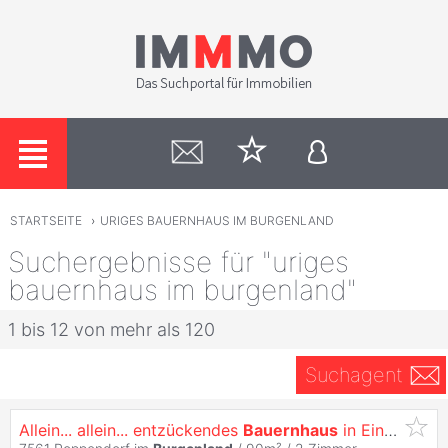
STARTSEITE
›
URIGES BAUERNHAUS IM BURGENLAND
Suchergebnisse für "uriges
bauernhaus im burgenland"
1 bis 12 von mehr als 120
Suchagent
Allein... allein... entzückendes
Bauernhaus
in Einzellage