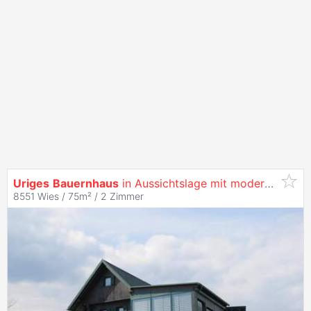
Uriges
Bauernhaus
in Aussichtslage mit modernem Wohnkomfort
8551 Wies / 75m² /
2 Zimmer