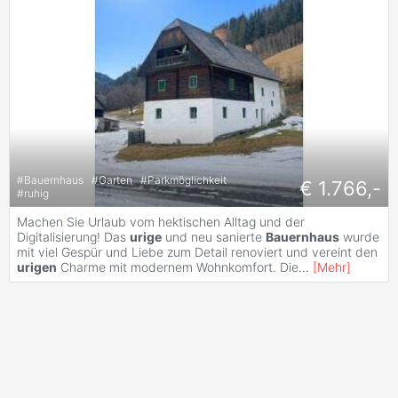
#
Bauernhaus
#
Garten
#
Parkmöglichkeit
€ 1.766,-
#
ruhig
Machen Sie Urlaub vom hektischen Alltag und der
Digitalisierung! Das
urige
und neu sanierte
Bauernhaus
wurde
mit viel Gespür und Liebe zum Detail renoviert und vereint den
urigen
Charme mit modernem Wohnkomfort. Die
...
[
Mehr
]