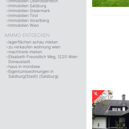
Immobilien Oberösterreich
Immobilien Salzburg
Immobilien Steiermark
Immobilien Tirol
Immobilien Vorarlberg
Immobilien Wien
IMMMO ENTDECKEN
lagerflächen achau mieten
zu verkaufen wohnung wien
machtrenk mieten
Elisabeth Freundlich Weg, 1220 Wien
Donaustadt
haus in mondsee
Eigentumswohnungen in
Salzburg(Stadt) (Salzburg)