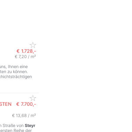
€ 1.728,-
€ 7,20 / m²
uns, Ihnen eine
ten zu können.
chichtsträchtigen
STEN
€ 7.700,-
€ 13,68 / m²
en Straße von
Steyr
 ersten Reihe der