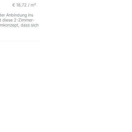
€ 18,72 / m²
ter Anbindung ins
et diese 2-Zimmer-
mkonzept, dass sich