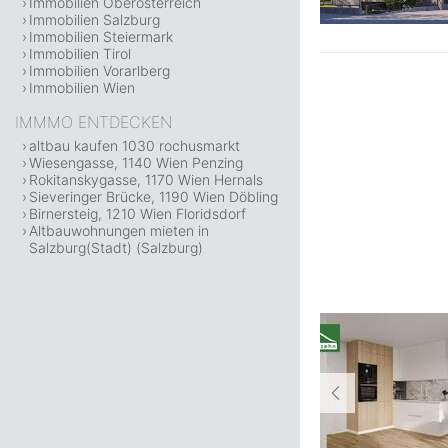
Immobilien Oberösterreich
Immobilien Salzburg
Immobilien Steiermark
Immobilien Tirol
Immobilien Vorarlberg
Immobilien Wien
IMMMO ENTDECKEN
altbau kaufen 1030 rochusmarkt
Wiesengasse, 1140 Wien Penzing
Rokitanskygasse, 1170 Wien Hernals
Sieveringer Brücke, 1190 Wien Döbling
Birnersteig, 1210 Wien Floridsdorf
Altbauwohnungen mieten in
Salzburg(Stadt) (Salzburg)