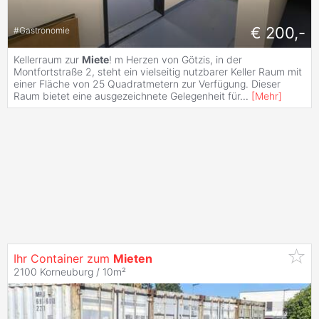
€ 200,-
#
Gastronomie
Kellerraum zur
Miete
! m Herzen von Götzis, in der
Montfortstraße 2, steht ein vielseitig nutzbarer Keller Raum mit
einer Fläche von 25 Quadratmetern zur Verfügung. Dieser
Raum bietet eine ausgezeichnete Gelegenheit für
...
[
Mehr
]
Ihr Container zum
Mieten
2100 Korneuburg / 10m²