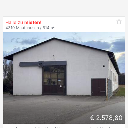
Halle zu
mieten
!
4310 Mauthausen / 614m²
€ 2.578,80