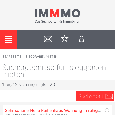
STARTSEITE
›
SIEGGRABEN MIETEN
Suchergebnisse für "sieggraben
mieten"
1 bis 12 von mehr als 120
Suchagent
Sehr schöne Helle Reihenhaus Wohnung in ruhiger Lage viel Platz für Familien