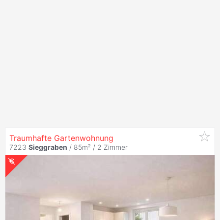
Traumhafte Gartenwohnung
7223
Sieggraben
/ 85m² /
2 Zimmer