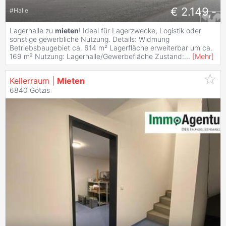
€ 2.149,-
#
Halle
Lagerhalle zu
mieten
! Ideal für Lagerzwecke, Logistik oder
sonstige gewerbliche Nutzung. Details: Widmung
Betriebsbaugebiet ca. 614 m² Lagerfläche erweiterbar um ca.
169 m² Nutzung: Lagerhalle/Gewerbefläche Zustand:
...
[
Mehr
]
Kellerraum |
Mieten
6840 Götzis