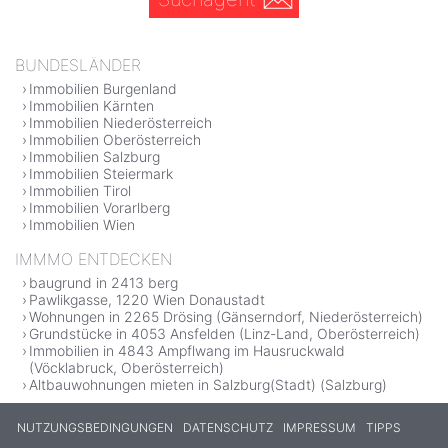
BUNDESLÄNDER
Immobilien Burgenland
Immobilien Kärnten
Immobilien Niederösterreich
Immobilien Oberösterreich
Immobilien Salzburg
Immobilien Steiermark
Immobilien Tirol
Immobilien Vorarlberg
Immobilien Wien
IMMMO ENTDECKEN
baugrund in 2413 berg
Pawlikgasse, 1220 Wien Donaustadt
Wohnungen in 2265 Drösing (Gänserndorf, Niederösterreich)
Grundstücke in 4053 Ansfelden (Linz-Land, Oberösterreich)
Immobilien in 4843 Ampflwang im Hausruckwald
(Vöcklabruck, Oberösterreich)
Altbauwohnungen mieten in Salzburg(Stadt) (Salzburg)
NUTZUNGSBEDINGUNGEN
DATENSCHUTZ
IMPRESSUM
TIPPS