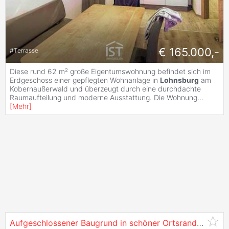
€ 165.000,-
#
Terrasse
Diese rund 62 m² große Eigentumswohnung befindet sich im
Erdgeschoss einer gepflegten Wohnanlage in
Lohnsburg
am
Kobernaußerwald und überzeugt durch eine durchdachte
Raumaufteilung und moderne Ausstattung. Die Wohnung
...
[
Mehr
]
Aufgeschlossener Baugrund in schöner Ortsrandlage