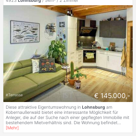
4923
Lohnsburg
/ 54m² /
2 Zimmer
€ 145.000,-
#
Terrasse
Diese attraktive Eigentumswohnung in
Lohnsburg
am
Kobernaußerwald bietet eine interessante Möglichkeit für
Anleger, die auf der Suche nach einer gepflegten Immobilie mit
bestehendem Mietverhältnis sind. Die Wohnung befindet
...
[
Mehr
]