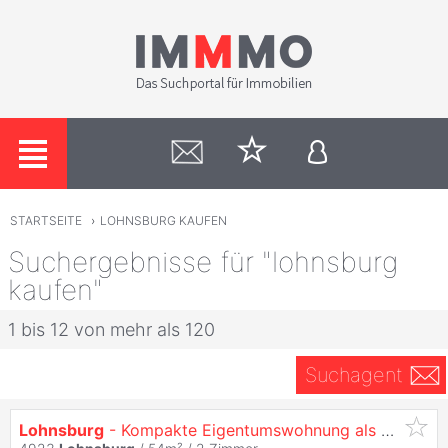
STARTSEITE
›
LOHNSBURG KAUFEN
Suchergebnisse für "lohnsburg
kaufen"
1 bis 12 von mehr als 120
Suchagent
Lohnsburg
- Kompakte Eigentumswohnung als Kapitalanlage