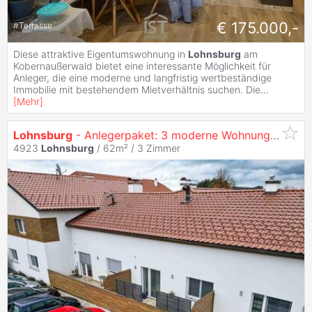
€ 175.000,-
#
Terrasse
Diese attraktive Eigentumswohnung in
Lohnsburg
am
Kobernaußerwald bietet eine interessante Möglichkeit für
Anleger, die eine moderne und langfristig wertbeständige
Immobilie mit bestehendem Mietverhältnis suchen. Die
...
[
Mehr
]
Lohnsburg
- Anlegerpaket: 3 moderne Wohnungen im Zentrum
4923
Lohnsburg
/ 62m² /
3 Zimmer