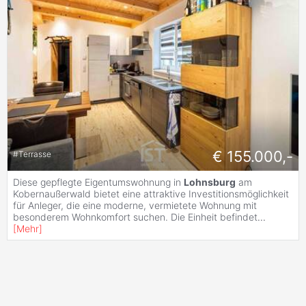
€ 155.000,-
#
Terrasse
Diese gepflegte Eigentumswohnung in
Lohnsburg
am
Kobernaußerwald bietet eine attraktive Investitionsmöglichkeit
für Anleger, die eine moderne, vermietete Wohnung mit
besonderem Wohnkomfort suchen. Die Einheit befindet
...
[
Mehr
]