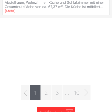
Abstellraum, Wohnzimmer, Küche und Schlafzimmer mit einer
Gesamtnutzfläche von ca. 67,37 m². Die Küche ist möbliert
...
[
Mehr
]
1
2
3
...
10
Suchagent