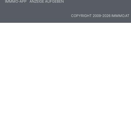
IMMMO-APP
ANZEIGE AUFGEBEN
COPYRIGHT 2009-2026 IMMMO.AT