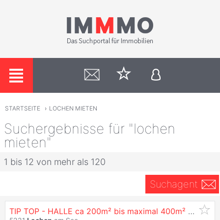
STARTSEITE
›
LOCHEN MIETEN
Suchergebnisse für "lochen
mieten"
1 bis 12 von mehr als 120
Suchagent
TIP TOP - HALLE ca 200m² bis maximal 400m² zur
Miet