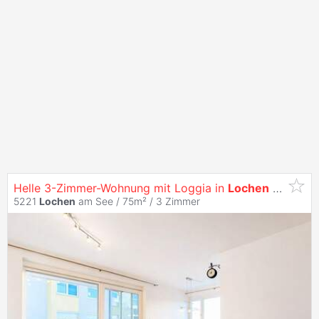
Helle 3-Zimmer-Wohnung mit Loggia in
Lochen
am See
5221
Lochen
am See / 75m² /
3 Zimmer