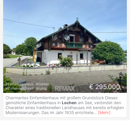
#
Einfamilienhaus
#
Garten
€ 295.000,-
#
Parkmöglichkeit
#
ruhig
Charmantes Einfamilienhaus mit großem Grundstück Dieses
gemütliche Einfamilienhaus in
Lochen
am See, verbindet den
Charakter eines traditionellen Landhauses mit bereits erfolgten
Modernisierungen. Das im Jahr 1935 errichtete
...
[
Mehr
]