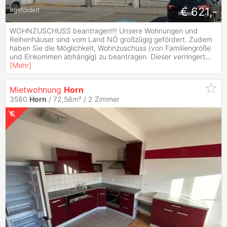
€ 621,-
#
gefördert
WOHNZUSCHUSS beantragen!!! Unsere Wohnungen und
Reihenhäuser sind vom Land NÖ großzügig gefördert. Zudem
haben Sie die Möglichkeit, Wohnzuschuss (von Familiengröße
und Einkommen abhängig) zu beantragen. Dieser verringert
...
[
Mehr
]
Mietwohnung
Horn
3580
Horn
/ 72,58m² /
2 Zimmer