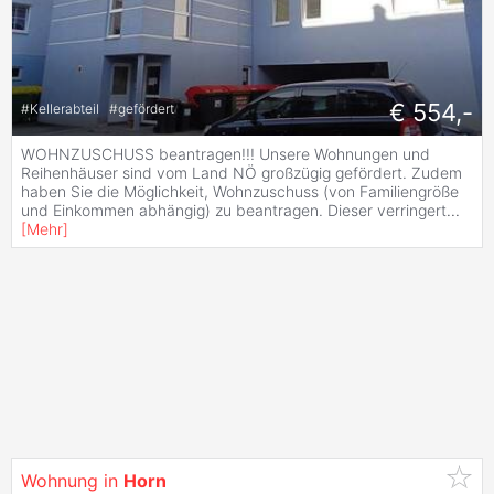
€ 554,-
#
Kellerabteil
#
gefördert
WOHNZUSCHUSS beantragen!!! Unsere Wohnungen und
Reihenhäuser sind vom Land NÖ großzügig gefördert. Zudem
haben Sie die Möglichkeit, Wohnzuschuss (von Familiengröße
und Einkommen abhängig) zu beantragen. Dieser verringert
...
[
Mehr
]
Wohnung in
Horn