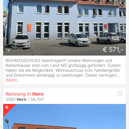
€ 571,-
#
gefördert
WOHNZUSCHUSS beantragen!!! Unsere Wohnungen und
Reihenhäuser sind vom Land NÖ großzügig gefördert. Zudem
haben Sie die Möglichkeit, Wohnzuschuss (von Familiengröße
und Einkommen abhängig) zu beantragen. Dieser verringert
...
[
Mehr
]
Wohnung in
Horn
3580
Horn
/ 36,7m²