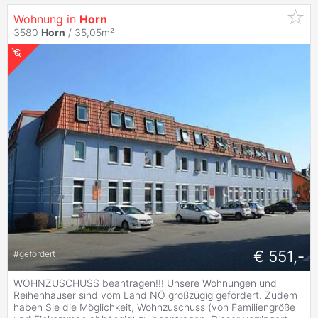
Wohnung in
Horn
3580
Horn
/ 35,05m²
€ 551,-
#
gefördert
WOHNZUSCHUSS beantragen!!! Unsere Wohnungen und
Reihenhäuser sind vom Land NÖ großzügig gefördert. Zudem
haben Sie die Möglichkeit, Wohnzuschuss (von Familiengröße