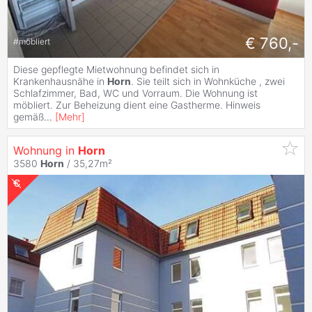
€ 760,-
#
möbliert
Diese gepflegte Mietwohnung befindet sich in
Krankenhausnähe in
Horn
. Sie teilt sich in Wohnküche , zwei
Schlafzimmer, Bad, WC und Vorraum. Die Wohnung ist
möbliert. Zur Beheizung dient eine Gastherme. Hinweis
gemäß
...
[
Mehr
]
Wohnung in
Horn
3580
Horn
/ 35,27m²