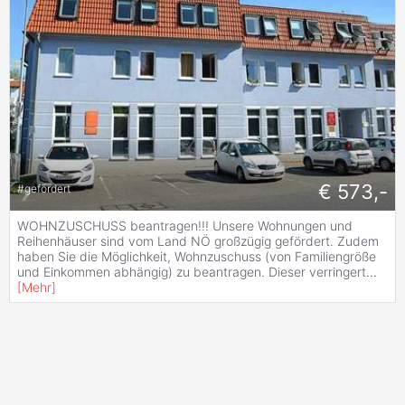
€ 573,-
#
gefördert
WOHNZUSCHUSS beantragen!!! Unsere Wohnungen und
Reihenhäuser sind vom Land NÖ großzügig gefördert. Zudem
haben Sie die Möglichkeit, Wohnzuschuss (von Familiengröße
und Einkommen abhängig) zu beantragen. Dieser verringert
...
[
Mehr
]