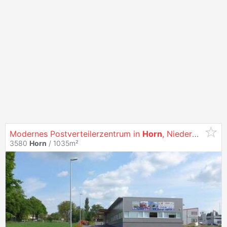
Modernes Postverteilerzentrum in
Horn
, Niederösterreich mit Top Rendite
3580
Horn
/ 1035m²