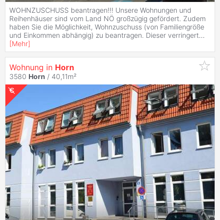
WOHNZUSCHUSS beantragen!!! Unsere Wohnungen und
Reihenhäuser sind vom Land NÖ großzügig gefördert. Zudem
haben Sie die Möglichkeit, Wohnzuschuss (von Familiengröße
und Einkommen abhängig) zu beantragen. Dieser verringert
...
[
Mehr
]
Wohnung in
Horn
3580
Horn
/ 40,11m²