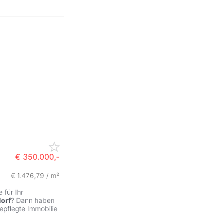
€ 350.000,-
€ 1.476,79 / m²
 für Ihr
dorf
? Dann haben
epflegte Immobilie