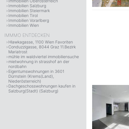
Immobilien Oberösterreich
Immobilien Salzburg
Immobilien Steiermark
Immobilien Tirol
Immobilien Vorarlberg
Immobilien Wien
IMMMO ENTDECKEN
Hlawkagasse, 1100 Wien Favoriten
Conduzzigasse, 8044 Graz 11.Bezirk
Mariatrost
mühle im waldviertel immobiliensuche
mietwohnung in strasshof an der
nordbahn
Eigentumswohnungen in 3601
Dürnstein (Krems(Land),
Niederösterreich)
Dachgeschosswohnungen kaufen in
Salzburg(Stadt) (Salzburg)