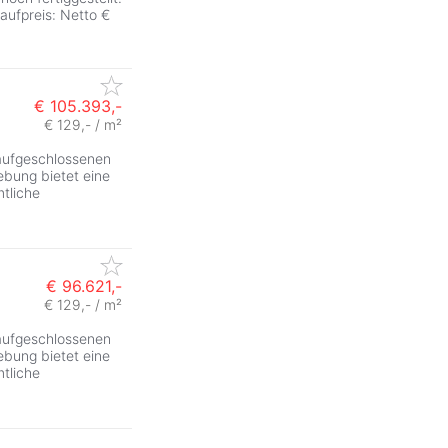
aufpreis: Netto €
€ 105.393,-
€ 129,- / m²
 aufgeschlossenen
bung bietet eine
tliche
€ 96.621,-
€ 129,- / m²
 aufgeschlossenen
bung bietet eine
tliche