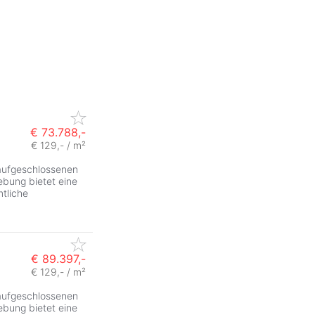
€ 73.788,-
€ 129,- / m²
 aufgeschlossenen
bung bietet eine
tliche
€ 89.397,-
€ 129,- / m²
 aufgeschlossenen
bung bietet eine