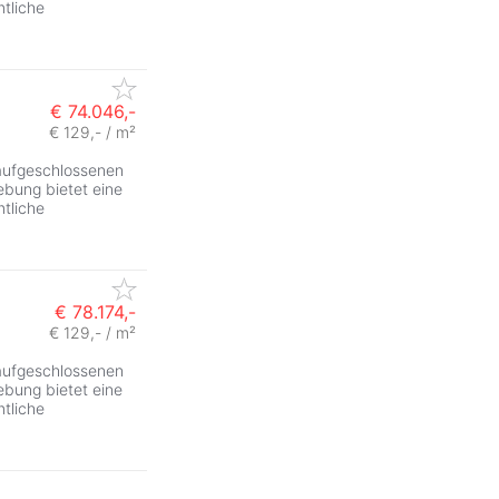
tliche
€ 74.046,-
€ 129,- / m²
 aufgeschlossenen
bung bietet eine
tliche
€ 78.174,-
€ 129,- / m²
 aufgeschlossenen
bung bietet eine
tliche