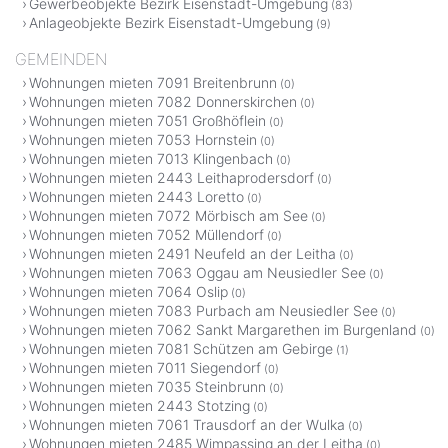
Gewerbeobjekte Bezirk Eisenstadt-Umgebung
(83)
Anlageobjekte Bezirk Eisenstadt-Umgebung
(9)
GEMEINDEN
Wohnungen mieten 7091 Breitenbrunn
(0)
Wohnungen mieten 7082 Donnerskirchen
(0)
Wohnungen mieten 7051 Großhöflein
(0)
Wohnungen mieten 7053 Hornstein
(0)
Wohnungen mieten 7013 Klingenbach
(0)
Wohnungen mieten 2443 Leithaprodersdorf
(0)
Wohnungen mieten 2443 Loretto
(0)
Wohnungen mieten 7072 Mörbisch am See
(0)
Wohnungen mieten 7052 Müllendorf
(0)
Wohnungen mieten 2491 Neufeld an der Leitha
(0)
Wohnungen mieten 7063 Oggau am Neusiedler See
(0)
Wohnungen mieten 7064 Oslip
(0)
Wohnungen mieten 7083 Purbach am Neusiedler See
(0)
Wohnungen mieten 7062 Sankt Margarethen im Burgenland
(0)
Wohnungen mieten 7081 Schützen am Gebirge
(1)
Wohnungen mieten 7011 Siegendorf
(0)
Wohnungen mieten 7035 Steinbrunn
(0)
Wohnungen mieten 2443 Stotzing
(0)
Wohnungen mieten 7061 Trausdorf an der Wulka
(0)
Wohnungen mieten 2485 Wimpassing an der Leitha
(0)