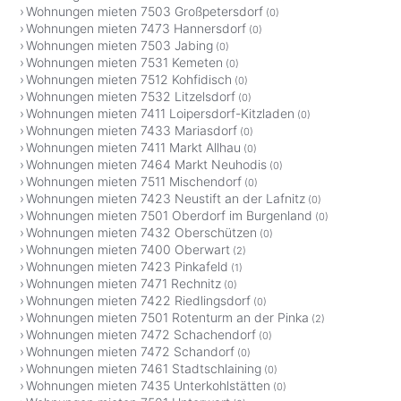
Wohnungen mieten 7503 Großpetersdorf
(0)
Wohnungen mieten 7473 Hannersdorf
(0)
Wohnungen mieten 7503 Jabing
(0)
Wohnungen mieten 7531 Kemeten
(0)
Wohnungen mieten 7512 Kohfidisch
(0)
Wohnungen mieten 7532 Litzelsdorf
(0)
Wohnungen mieten 7411 Loipersdorf-Kitzladen
(0)
Wohnungen mieten 7433 Mariasdorf
(0)
Wohnungen mieten 7411 Markt Allhau
(0)
Wohnungen mieten 7464 Markt Neuhodis
(0)
Wohnungen mieten 7511 Mischendorf
(0)
Wohnungen mieten 7423 Neustift an der Lafnitz
(0)
Wohnungen mieten 7501 Oberdorf im Burgenland
(0)
Wohnungen mieten 7432 Oberschützen
(0)
Wohnungen mieten 7400 Oberwart
(2)
Wohnungen mieten 7423 Pinkafeld
(1)
Wohnungen mieten 7471 Rechnitz
(0)
Wohnungen mieten 7422 Riedlingsdorf
(0)
Wohnungen mieten 7501 Rotenturm an der Pinka
(2)
Wohnungen mieten 7472 Schachendorf
(0)
Wohnungen mieten 7472 Schandorf
(0)
Wohnungen mieten 7461 Stadtschlaining
(0)
Wohnungen mieten 7435 Unterkohlstätten
(0)