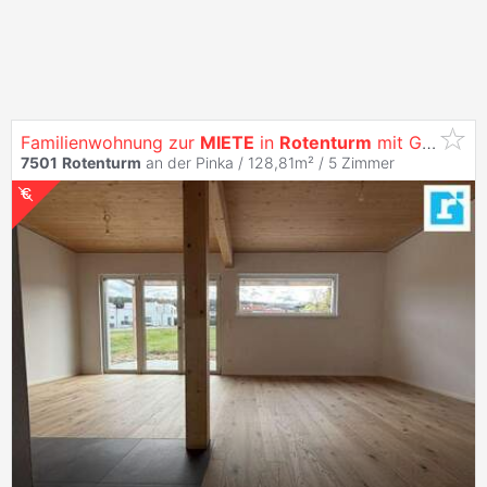
Familienwohnung zur
MIETE
in
Rotenturm
mit Garten inkl. Stellplatz
7501
Rotenturm
an der Pinka / 128,81m² /
5 Zimmer