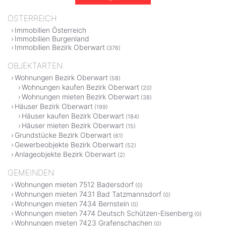
ÖSTERREICH
Immobilien Österreich
Immobilien Burgenland
Immobilien Bezirk Oberwart
(376)
OBJEKTARTEN
Wohnungen Bezirk Oberwart
(58)
Wohnungen kaufen Bezirk Oberwart
(20)
Wohnungen mieten Bezirk Oberwart
(38)
Häuser Bezirk Oberwart
(199)
Häuser kaufen Bezirk Oberwart
(184)
Häuser mieten Bezirk Oberwart
(15)
Grundstücke Bezirk Oberwart
(61)
Gewerbeobjekte Bezirk Oberwart
(52)
Anlageobjekte Bezirk Oberwart
(2)
GEMEINDEN
Wohnungen mieten 7512 Badersdorf
(0)
Wohnungen mieten 7431 Bad Tatzmannsdorf
(0)
Wohnungen mieten 7434 Bernstein
(0)
Wohnungen mieten 7474 Deutsch Schützen-Eisenberg
(0)
Wohnungen mieten 7423 Grafenschachen
(0)