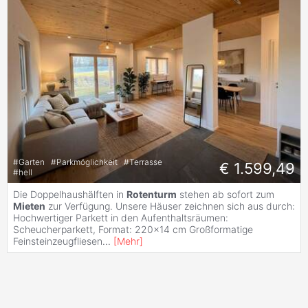
#
Garten
#
Parkmöglichkeit
#
Terrasse
€ 1.599,49
#
hell
Die Doppelhaushälften in
Rotenturm
stehen ab sofort zum
Mieten
zur Verfügung. Unsere Häuser zeichnen sich aus durch:
Hochwertiger Parkett in den Aufenthaltsräumen:
Scheucherparkett, Format: 220x14 cm Großformatige
Feinsteinzeugfliesen
...
[
Mehr
]