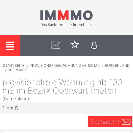
STARTSEITE
›
PROVISIONSFREIE WOHNUNG AB 100 M2
›
BURGENLAND
›
OBERWART
provisionsfreie Wohnung ab 100
m2 im Bezirk Oberwart mieten
(Burgenland)
1 bis 5
Suchagent