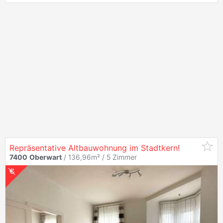
Repräsentative Altbauwohnung im Stadtkern!
7400
Oberwart
/ 136,96m² /
5 Zimmer