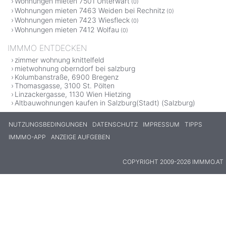
Wohnungen mieten 7501 Unterwart
(0)
Wohnungen mieten 7463 Weiden bei Rechnitz
(0)
Wohnungen mieten 7423 Wiesfleck
(0)
Wohnungen mieten 7412 Wolfau
(0)
IMMMO ENTDECKEN
zimmer wohnung knittelfeld
mietwohnung oberndorf bei salzburg
Kolumbanstraße, 6900 Bregenz
Thomasgasse, 3100 St. Pölten
Linzackergasse, 1130 Wien Hietzing
Altbauwohnungen kaufen in Salzburg(Stadt) (Salzburg)
NUTZUNGSBEDINGUNGEN
DATENSCHUTZ
IMPRESSUM
TIPPS
IMMMO-APP
ANZEIGE AUFGEBEN
COPYRIGHT 2009-2026 IMMMO.AT