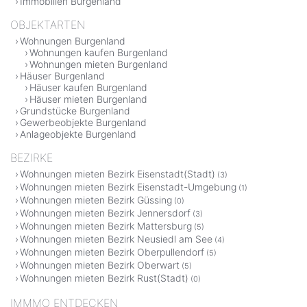
Immobilien Burgenland
OBJEKTARTEN
Wohnungen Burgenland
Wohnungen kaufen Burgenland
Wohnungen mieten Burgenland
Häuser Burgenland
Häuser kaufen Burgenland
Häuser mieten Burgenland
Grundstücke Burgenland
Gewerbeobjekte Burgenland
Anlageobjekte Burgenland
BEZIRKE
Wohnungen mieten Bezirk Eisenstadt(Stadt)
(3)
Wohnungen mieten Bezirk Eisenstadt-Umgebung
(1)
Wohnungen mieten Bezirk Güssing
(0)
Wohnungen mieten Bezirk Jennersdorf
(3)
Wohnungen mieten Bezirk Mattersburg
(5)
Wohnungen mieten Bezirk Neusiedl am See
(4)
Wohnungen mieten Bezirk Oberpullendorf
(5)
Wohnungen mieten Bezirk Oberwart
(5)
Wohnungen mieten Bezirk Rust(Stadt)
(0)
IMMMO ENTDECKEN