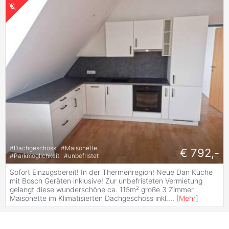
#
Dachgeschoss
#
Maisonette
€ 792,-
#
Parkmöglichkeit
#
unbefristet
Sofort Einzugsbereit! In der Thermenregion! Neue Dan Küche
mit Bosch Geräten inklusive! Zur unbefristeten Vermietung
gelangt diese wunderschöne ca. 115m² große 3 Zimmer
Maisonette im Klimatisierten Dachgeschoss inkl.
...
[
Mehr
]