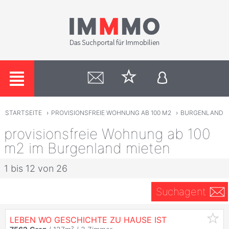
STARTSEITE
›
PROVISIONSFREIE WOHNUNG AB 100 M2
›
BURGENLAND
provisionsfreie Wohnung ab 100
m2 im Burgenland mieten
1 bis 12 von 26
Suchagent
LEBEN WO GESCHICHTE ZU HAUSE IST