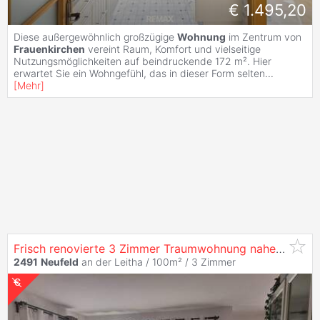
€ 1.495,20
Diese außergewöhnlich großzügige
Wohnung
im Zentrum von
Frauenkirchen
vereint Raum, Komfort und vielseitige
Nutzungsmöglichkeiten auf beindruckende 172 m². Hier
erwartet Sie ein Wohngefühl, das in dieser Form selten
...
[
Mehr
]
Frisch renovierte 3 Zimmer Traumwohnung nahe
Neufel
2491
Neufeld
an der Leitha / 100m² /
3 Zimmer