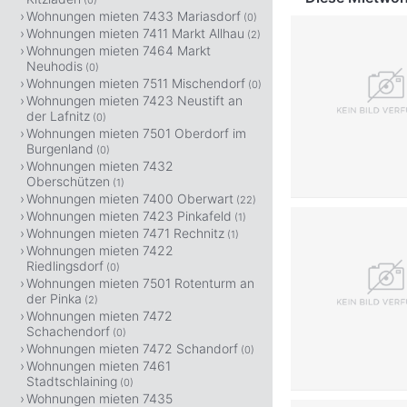
(0)
Wohnungen mieten 7433 Mariasdorf
(0)
Wohnungen mieten 7411 Markt Allhau
(2)
Wohnungen mieten 7464 Markt
Neuhodis
(0)
Wohnungen mieten 7511 Mischendorf
(0)
Wohnungen mieten 7423 Neustift an
der Lafnitz
(0)
Wohnungen mieten 7501 Oberdorf im
Burgenland
(0)
Wohnungen mieten 7432
Oberschützen
(1)
Wohnungen mieten 7400 Oberwart
(22)
Wohnungen mieten 7423 Pinkafeld
(1)
Wohnungen mieten 7471 Rechnitz
(1)
Wohnungen mieten 7422
Riedlingsdorf
(0)
Wohnungen mieten 7501 Rotenturm an
der Pinka
(2)
Wohnungen mieten 7472
Schachendorf
(0)
Wohnungen mieten 7472 Schandorf
(0)
Wohnungen mieten 7461
Stadtschlaining
(0)
Wohnungen mieten 7435