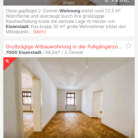
Diese gepflegte 2-Zimmer-
Wohnung
bietet rund 72,5 m²
Wohnfläche und überzeugt durch ihre großzügige
Raumaufteilung sowie die zentrale Lage im Herzen von
Eisenstadt
. Das knapp 30 m² große Wohnzimmer bildet den
Mittelpunkt
...
[
Mehr
]
Großzügige Altbauwohnung in der Fußgängerzone! WG geeignet
7000
Eisenstadt
/ 88,6m² /
3 Zimmer