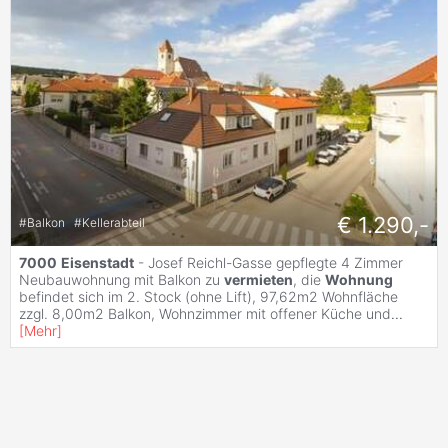
€ 1.290,-
#
Balkon
#
Kellerabteil
7000
Eisenstadt
- Josef Reichl-Gasse gepflegte 4 Zimmer
Neubauwohnung mit Balkon zu
vermieten
, die
Wohnung
befindet sich im 2. Stock (ohne Lift), 97,62m2 Wohnfläche
zzgl. 8,00m2 Balkon, Wohnzimmer mit offener Küche und
...
[
Mehr
]