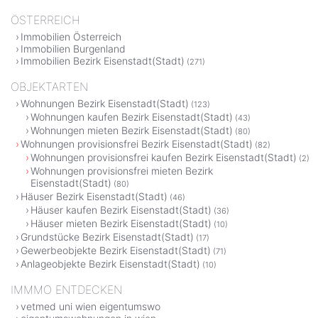
ÖSTERREICH
Immobilien Österreich
Immobilien Burgenland
Immobilien Bezirk Eisenstadt(Stadt)
(271)
OBJEKTARTEN
Wohnungen Bezirk Eisenstadt(Stadt)
(123)
Wohnungen kaufen Bezirk Eisenstadt(Stadt)
(43)
Wohnungen mieten Bezirk Eisenstadt(Stadt)
(80)
Wohnungen provisionsfrei Bezirk Eisenstadt(Stadt)
(82)
Wohnungen provisionsfrei kaufen Bezirk Eisenstadt(Stadt)
(2)
Wohnungen provisionsfrei mieten Bezirk
Eisenstadt(Stadt)
(80)
Häuser Bezirk Eisenstadt(Stadt)
(46)
Häuser kaufen Bezirk Eisenstadt(Stadt)
(36)
Häuser mieten Bezirk Eisenstadt(Stadt)
(10)
Grundstücke Bezirk Eisenstadt(Stadt)
(17)
Gewerbeobjekte Bezirk Eisenstadt(Stadt)
(71)
Anlageobjekte Bezirk Eisenstadt(Stadt)
(10)
IMMMO ENTDECKEN
vetmed uni wien eigentumswo