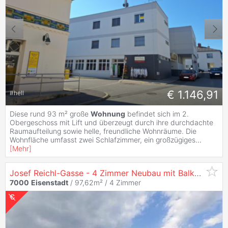
€ 1.146,91
#
hell
Diese rund 93 m² große
Wohnung
befindet sich im 2.
Obergeschoss mit Lift und überzeugt durch ihre durchdachte
Raumaufteilung sowie helle, freundliche Wohnräume. Die
Wohnfläche umfasst zwei Schlafzimmer, ein großzügiges
...
[
Mehr
]
Josef Reichl-Gasse - 4 Zimmer Neubau mit Balkon in Zentrumslage
7000
Eisenstadt
/ 97,62m² /
4 Zimmer