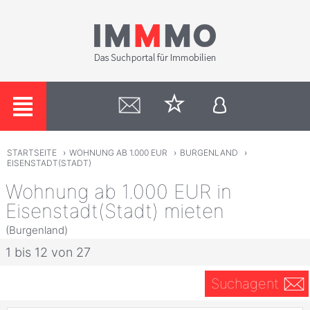
STARTSEITE
›
WOHNUNG AB 1.000 EUR
›
BURGENLAND
›
EISENSTADT(STADT)
Wohnung ab 1.000 EUR in
Eisenstadt(Stadt) mieten
(Burgenland)
1 bis 12 von 27
Suchagent