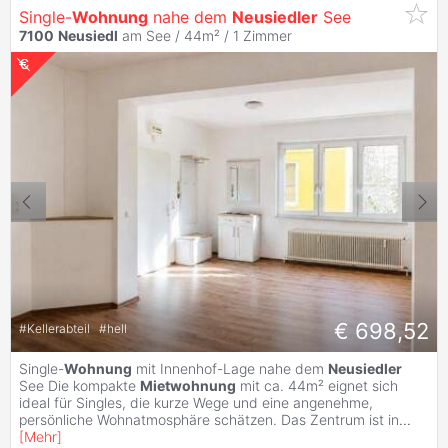
Single-
Wohnung
nahe dem
Neusiedler
See
7100
Neusiedl
am See / 44m² /
1 Zimmer
€ 698,52
#
Kellerabteil
#
hell
Single-
Wohnung
mit Innenhof-Lage nahe dem
Neusiedler
See Die kompakte
Mietwohnung
mit ca. 44m² eignet sich
ideal für Singles, die kurze Wege und eine angenehme,
persönliche Wohnatmosphäre schätzen. Das Zentrum ist in
...
[
Mehr
]