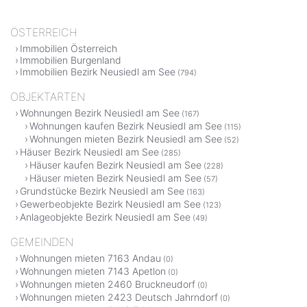
ÖSTERREICH
Immobilien Österreich
Immobilien Burgenland
Immobilien Bezirk Neusiedl am See
(794)
OBJEKTARTEN
Wohnungen Bezirk Neusiedl am See
(167)
Wohnungen kaufen Bezirk Neusiedl am See
(115)
Wohnungen mieten Bezirk Neusiedl am See
(52)
Häuser Bezirk Neusiedl am See
(285)
Häuser kaufen Bezirk Neusiedl am See
(228)
Häuser mieten Bezirk Neusiedl am See
(57)
Grundstücke Bezirk Neusiedl am See
(163)
Gewerbeobjekte Bezirk Neusiedl am See
(123)
Anlageobjekte Bezirk Neusiedl am See
(49)
GEMEINDEN
Wohnungen mieten 7163 Andau
(0)
Wohnungen mieten 7143 Apetlon
(0)
Wohnungen mieten 2460 Bruckneudorf
(0)
Wohnungen mieten 2423 Deutsch Jahrndorf
(0)