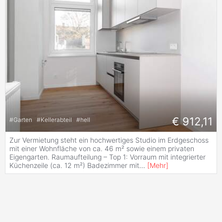
€ 912,11
#
Garten
#
Kellerabteil
#
hell
Zur Vermietung steht ein hochwertiges Studio im Erdgeschoss
mit einer Wohnfläche von ca. 46 m² sowie einem privaten
Eigengarten. Raumaufteilung – Top 1: Vorraum mit integrierter
Küchenzeile (ca. 12 m²) Badezimmer mit
...
[
Mehr
]