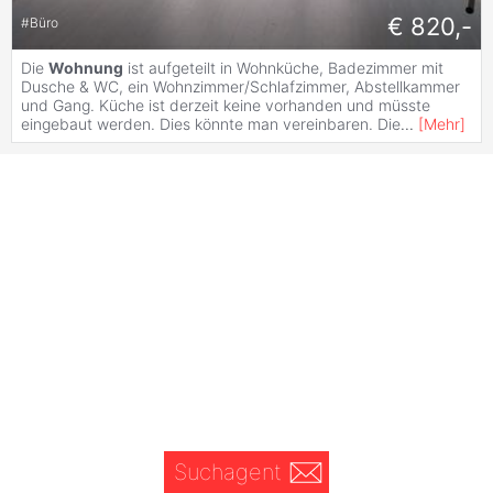
€ 820,-
#
Büro
Die
Wohnung
ist aufgeteilt in Wohnküche, Badezimmer mit
Dusche & WC, ein Wohnzimmer/Schlafzimmer, Abstellkammer
und Gang. Küche ist derzeit keine vorhanden und müsste
eingebaut werden. Dies könnte man vereinbaren. Die
...
[
Mehr
]
Suchagent