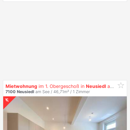
Mietwohnung
im 1. Obergeschoß in
Neusiedl
am See - Top 4
7100
Neusiedl
am See / 46,71m² /
1 Zimmer