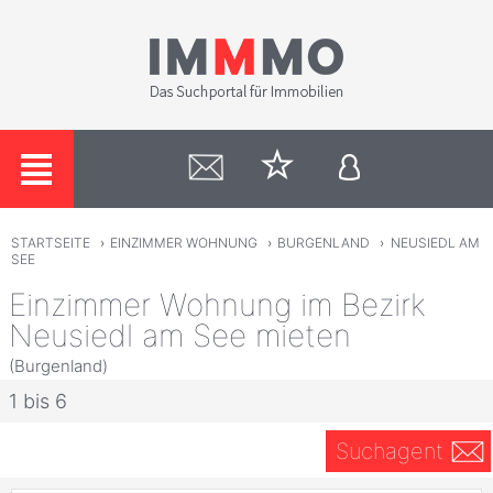
STARTSEITE
›
EINZIMMER WOHNUNG
›
BURGENLAND
›
NEUSIEDL AM
SEE
Einzimmer Wohnung im Bezirk
Neusiedl am See mieten
(Burgenland)
1 bis 6
Suchagent