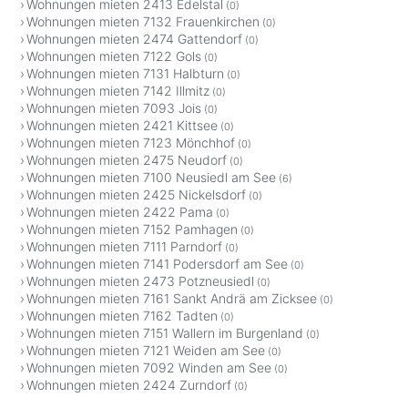
Wohnungen mieten 2413 Edelstal
(0)
Wohnungen mieten 7132 Frauenkirchen
(0)
Wohnungen mieten 2474 Gattendorf
(0)
Wohnungen mieten 7122 Gols
(0)
Wohnungen mieten 7131 Halbturn
(0)
Wohnungen mieten 7142 Illmitz
(0)
Wohnungen mieten 7093 Jois
(0)
Wohnungen mieten 2421 Kittsee
(0)
Wohnungen mieten 7123 Mönchhof
(0)
Wohnungen mieten 2475 Neudorf
(0)
Wohnungen mieten 7100 Neusiedl am See
(6)
Wohnungen mieten 2425 Nickelsdorf
(0)
Wohnungen mieten 2422 Pama
(0)
Wohnungen mieten 7152 Pamhagen
(0)
Wohnungen mieten 7111 Parndorf
(0)
Wohnungen mieten 7141 Podersdorf am See
(0)
Wohnungen mieten 2473 Potzneusiedl
(0)
Wohnungen mieten 7161 Sankt Andrä am Zicksee
(0)
Wohnungen mieten 7162 Tadten
(0)
Wohnungen mieten 7151 Wallern im Burgenland
(0)
Wohnungen mieten 7121 Weiden am See
(0)
Wohnungen mieten 7092 Winden am See
(0)
Wohnungen mieten 2424 Zurndorf
(0)