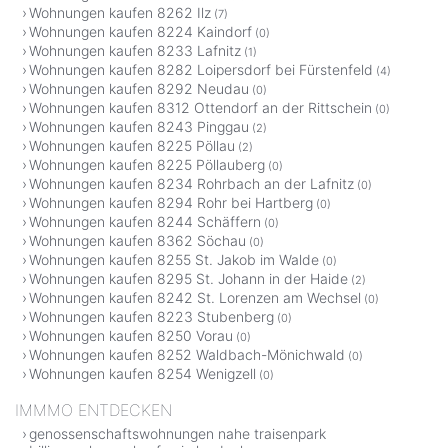
Wohnungen kaufen 8262 Ilz
(7)
Wohnungen kaufen 8224 Kaindorf
(0)
Wohnungen kaufen 8233 Lafnitz
(1)
Wohnungen kaufen 8282 Loipersdorf bei Fürstenfeld
(4)
Wohnungen kaufen 8292 Neudau
(0)
Wohnungen kaufen 8312 Ottendorf an der Rittschein
(0)
Wohnungen kaufen 8243 Pinggau
(2)
Wohnungen kaufen 8225 Pöllau
(2)
Wohnungen kaufen 8225 Pöllauberg
(0)
Wohnungen kaufen 8234 Rohrbach an der Lafnitz
(0)
Wohnungen kaufen 8294 Rohr bei Hartberg
(0)
Wohnungen kaufen 8244 Schäffern
(0)
Wohnungen kaufen 8362 Söchau
(0)
Wohnungen kaufen 8255 St. Jakob im Walde
(0)
Wohnungen kaufen 8295 St. Johann in der Haide
(2)
Wohnungen kaufen 8242 St. Lorenzen am Wechsel
(0)
Wohnungen kaufen 8223 Stubenberg
(0)
Wohnungen kaufen 8250 Vorau
(0)
Wohnungen kaufen 8252 Waldbach-Mönichwald
(0)
Wohnungen kaufen 8254 Wenigzell
(0)
IMMMO ENTDECKEN
genossenschaftswohnungen nahe traisenpark