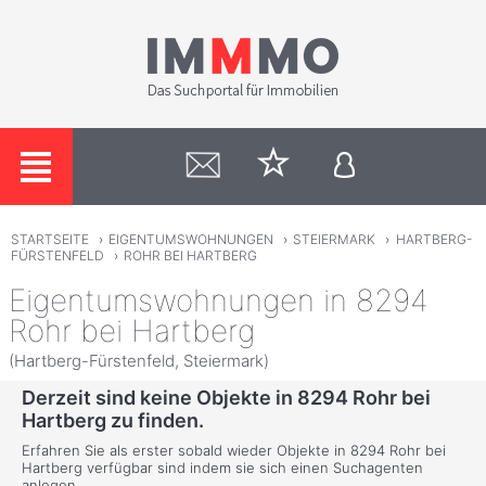
STARTSEITE
›
EIGENTUMSWOHNUNGEN
›
STEIERMARK
›
HARTBERG-
FÜRSTENFELD
›
ROHR BEI HARTBERG
Eigentumswohnungen in 8294
Rohr bei Hartberg
(Hartberg-Fürstenfeld, Steiermark)
Derzeit sind keine Objekte in 8294 Rohr bei
Hartberg zu finden.
Erfahren Sie als erster sobald wieder Objekte in 8294 Rohr bei
Hartberg verfügbar sind indem sie sich einen Suchagenten
anlegen