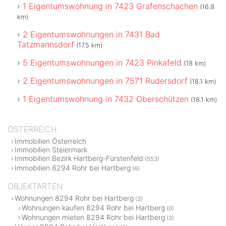
1 Eigentumswohnung in 7423 Grafenschachen
(16.8
km)
2 Eigentumswohnungen in 7431 Bad
Tatzmannsdorf
(17.5 km)
5 Eigentumswohnungen in 7423 Pinkafeld
(18 km)
2 Eigentumswohnungen in 7571 Rudersdorf
(18.1 km)
1 Eigentumswohnung in 7432 Oberschützen
(18.1 km)
ÖSTERREICH
Immobilien Österreich
Immobilien Steiermark
Immobilien Bezirk Hartberg-Fürstenfeld
(553)
Immobilien 8294 Rohr bei Hartberg
(6)
OBJEKTARTEN
Wohnungen 8294 Rohr bei Hartberg
(3)
Wohnungen kaufen 8294 Rohr bei Hartberg
(0)
Wohnungen mieten 8294 Rohr bei Hartberg
(3)