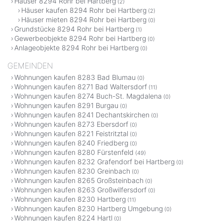
Häuser 8294 Rohr bei Hartberg
(2)
Häuser kaufen 8294 Rohr bei Hartberg
(2)
Häuser mieten 8294 Rohr bei Hartberg
(0)
Grundstücke 8294 Rohr bei Hartberg
(1)
Gewerbeobjekte 8294 Rohr bei Hartberg
(0)
Anlageobjekte 8294 Rohr bei Hartberg
(0)
GEMEINDEN
Wohnungen kaufen 8283 Bad Blumau
(0)
Wohnungen kaufen 8271 Bad Waltersdorf
(11)
Wohnungen kaufen 8274 Buch-St. Magdalena
(0)
Wohnungen kaufen 8291 Burgau
(0)
Wohnungen kaufen 8241 Dechantskirchen
(0)
Wohnungen kaufen 8273 Ebersdorf
(0)
Wohnungen kaufen 8221 Feistritztal
(0)
Wohnungen kaufen 8240 Friedberg
(0)
Wohnungen kaufen 8280 Fürstenfeld
(49)
Wohnungen kaufen 8232 Grafendorf bei Hartberg
(0)
Wohnungen kaufen 8230 Greinbach
(0)
Wohnungen kaufen 8265 Großsteinbach
(0)
Wohnungen kaufen 8263 Großwilfersdorf
(0)
Wohnungen kaufen 8230 Hartberg
(11)
Wohnungen kaufen 8230 Hartberg Umgebung
(0)
Wohnungen kaufen 8224 Hartl
(0)