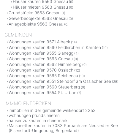
Häuser kaufen 9563 Gnesau
(5)
Häuser mieten 9563 Gnesau
(0)
Grundstücke 9563 Gnesau
(1)
Gewerbeobjekte 9563 Gnesau
(0)
Anlageobjekte 9563 Gnesau
(0)
GEMEINDEN
Wohnungen kaufen 9571 Albeck
(14)
Wohnungen kaufen 9560 Feldkirchen in Kärnten
(19)
Wohnungen kaufen 9555 Glanegg
(4)
Wohnungen kaufen 9563 Gnesau
(0)
Wohnungen kaufen 9562 Himmelberg
(0)
Wohnungen kaufen 9570 Ossiach
(12)
Wohnungen kaufen 9565 Reichenau
(10)
Wohnungen kaufen 9551 Steindorf am Ossiacher See
(25)
Wohnungen kaufen 9560 Steuerberg
(0)
Wohnungen kaufen 9554 St. Urban
(7)
IMMMO ENTDECKEN
immobilien in der gemeinde weikendorf 2253
wohnungen pfunds mieten
häuser zu kaufen in steiermark
Maisonetten kaufen in 7083 Purbach am Neusiedler See
(Eisenstadt-Umgebung, Burgenland)