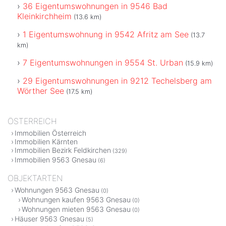
36 Eigentumswohnungen in 9546 Bad
Kleinkirchheim
(13.6 km)
1 Eigentumswohnung in 9542 Afritz am See
(13.7
km)
7 Eigentumswohnungen in 9554 St. Urban
(15.9 km)
29 Eigentumswohnungen in 9212 Techelsberg am
Wörther See
(17.5 km)
ÖSTERREICH
Immobilien Österreich
Immobilien Kärnten
Immobilien Bezirk Feldkirchen
(329)
Immobilien 9563 Gnesau
(6)
OBJEKTARTEN
Wohnungen 9563 Gnesau
(0)
Wohnungen kaufen 9563 Gnesau
(0)
Wohnungen mieten 9563 Gnesau
(0)
Häuser 9563 Gnesau
(5)