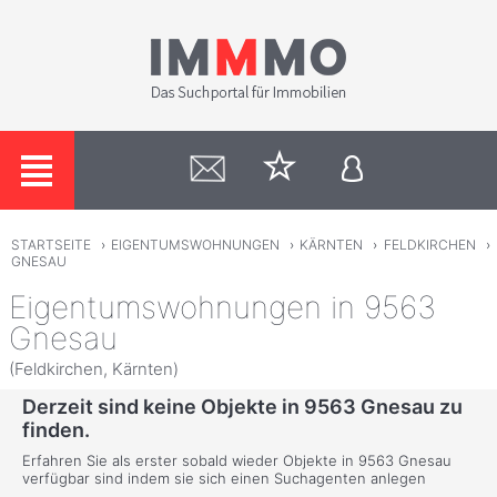
STARTSEITE
›
EIGENTUMSWOHNUNGEN
›
KÄRNTEN
›
FELDKIRCHEN
›
GNESAU
Eigentumswohnungen in 9563
Gnesau
(Feldkirchen, Kärnten)
Derzeit sind keine Objekte in 9563 Gnesau zu
finden.
Erfahren Sie als erster sobald wieder Objekte in 9563 Gnesau
verfügbar sind indem sie sich einen Suchagenten anlegen