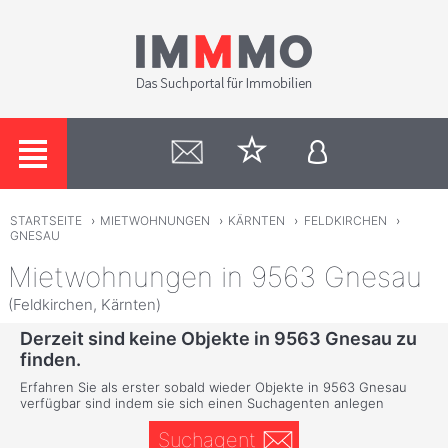
STARTSEITE
›
MIETWOHNUNGEN
›
KÄRNTEN
›
FELDKIRCHEN
›
GNESAU
Mietwohnungen in 9563 Gnesau
(Feldkirchen, Kärnten)
Derzeit sind keine Objekte in 9563 Gnesau zu
finden.
Erfahren Sie als erster sobald wieder Objekte in 9563 Gnesau
verfügbar sind indem sie sich einen Suchagenten anlegen
Suchagent