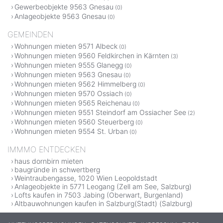
Gewerbeobjekte 9563 Gnesau
(0)
Anlageobjekte 9563 Gnesau
(0)
GEMEINDEN
Wohnungen mieten 9571 Albeck
(0)
Wohnungen mieten 9560 Feldkirchen in Kärnten
(3)
Wohnungen mieten 9555 Glanegg
(0)
Wohnungen mieten 9563 Gnesau
(0)
Wohnungen mieten 9562 Himmelberg
(0)
Wohnungen mieten 9570 Ossiach
(0)
Wohnungen mieten 9565 Reichenau
(0)
Wohnungen mieten 9551 Steindorf am Ossiacher See
(2)
Wohnungen mieten 9560 Steuerberg
(0)
Wohnungen mieten 9554 St. Urban
(0)
IMMMO ENTDECKEN
haus dornbirn mieten
baugründe in schwertberg
Weintraubengasse, 1020 Wien Leopoldstadt
Anlageobjekte in 5771 Leogang (Zell am See, Salzburg)
Lofts kaufen in 7503 Jabing (Oberwart, Burgenland)
Altbauwohnungen kaufen in Salzburg(Stadt) (Salzburg)