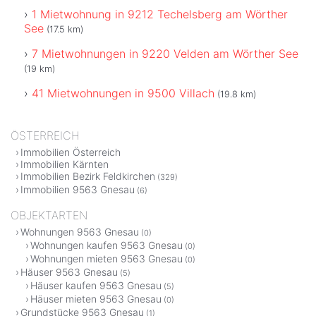
1 Mietwohnung in 9212 Techelsberg am Wörther
See
(17.5 km)
7 Mietwohnungen in 9220 Velden am Wörther See
(19 km)
41 Mietwohnungen in 9500 Villach
(19.8 km)
ÖSTERREICH
Immobilien Österreich
Immobilien Kärnten
Immobilien Bezirk Feldkirchen
(329)
Immobilien 9563 Gnesau
(6)
OBJEKTARTEN
Wohnungen 9563 Gnesau
(0)
Wohnungen kaufen 9563 Gnesau
(0)
Wohnungen mieten 9563 Gnesau
(0)
Häuser 9563 Gnesau
(5)
Häuser kaufen 9563 Gnesau
(5)
Häuser mieten 9563 Gnesau
(0)
Grundstücke 9563 Gnesau
(1)