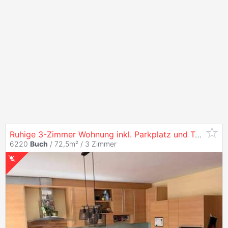
Ruhige 3-Zimmer Wohnung inkl. Parkplatz und Terrasse in
6220
Buch
/ 72,5m² /
3 Zimmer