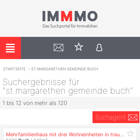
STARTSEITE
›
ST.MARGARETHEN GEMEINDE BUCH
Suchergebnisse für
"st.margarethen gemeinde buch"
1 bis 12 von mehr als 120
Suchagent
Mehrfamilienhaus mit drei Wohneinheiten in traumhafter Sonnenlage von