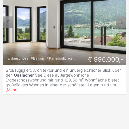
€ 996.000,-
#
Erdgeschoss
#
Balkon
#
Parkmöglichkeit
Großzügigkeit, Architektur und ein unvergleichlicher Blick über
den
Ossiacher
See Diese außergewöhnliche
Erdgeschosswohnung mit rund 129,36 m² Wohnfläche bietet
großzügiges Wohnen in einer der schönsten Lagen rund um
...
[
Mehr
]