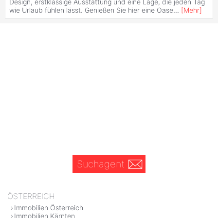
Design, erstklassige Ausstattung und eine Lage, die jeden Tag
wie Urlaub fühlen lässt. Genießen Sie hier eine Oase
...
[
Mehr
]
Suchagent
ÖSTERREICH
Immobilien Österreich
Immobilien Kärnten