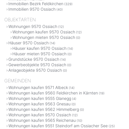
Immobilien Bezirk Feldkirchen
(329)
Immobilien 9570 Ossiach
(40)
OBJEKTARTEN
Wohnungen 9570 Ossiach
(12)
Wohnungen kaufen 9570 Ossiach
(12)
Wohnungen mieten 9570 Ossiach
(0)
Häuser 9570 Ossiach
(14)
Häuser kaufen 9570 Ossiach
(14)
Häuser mieten 9570 Ossiach
(0)
Grundstücke 9570 Ossiach
(14)
Gewerbeobjekte 9570 Ossiach
(0)
Anlageobjekte 9570 Ossiach
(0)
GEMEINDEN
Wohnungen kaufen 9571 Albeck
(14)
Wohnungen kaufen 9560 Feldkirchen in Kärnten
(19)
Wohnungen kaufen 9555 Glanegg
(4)
Wohnungen kaufen 9563 Gnesau
(0)
Wohnungen kaufen 9562 Himmelberg
(0)
Wohnungen kaufen 9570 Ossiach
(12)
Wohnungen kaufen 9565 Reichenau
(10)
Wohnungen kaufen 9551 Steindorf am Ossiacher See
(25)