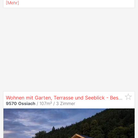
[
Mehr
]
Wohnen mit Garten, Terrasse und Seeblick - Besondere Zweitwohnsitzwohnung am
9570
Ossiach
/ 107m² /
3 Zimmer