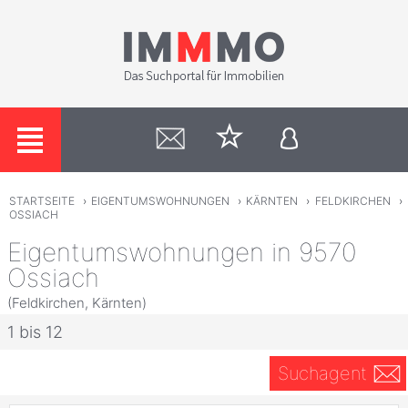
STARTSEITE
›
EIGENTUMSWOHNUNGEN
›
KÄRNTEN
›
FELDKIRCHEN
›
OSSIACH
Eigentumswohnungen in 9570
Ossiach
(Feldkirchen, Kärnten)
1 bis 12
Suchagent