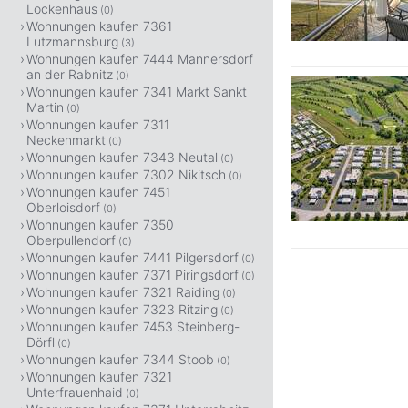
Lockenhaus
(0)
Wohnungen kaufen 7361
Lutzmannsburg
(3)
Wohnungen kaufen 7444 Mannersdorf
an der Rabnitz
(0)
Wohnungen kaufen 7341 Markt Sankt
Martin
(0)
Wohnungen kaufen 7311
Neckenmarkt
(0)
Wohnungen kaufen 7343 Neutal
(0)
Wohnungen kaufen 7302 Nikitsch
(0)
Wohnungen kaufen 7451
Oberloisdorf
(0)
Wohnungen kaufen 7350
Oberpullendorf
(0)
Wohnungen kaufen 7441 Pilgersdorf
(0)
Wohnungen kaufen 7371 Piringsdorf
(0)
Wohnungen kaufen 7321 Raiding
(0)
Wohnungen kaufen 7323 Ritzing
(0)
Wohnungen kaufen 7453 Steinberg-
Dörfl
(0)
Wohnungen kaufen 7344 Stoob
(0)
Wohnungen kaufen 7321
Unterfrauenhaid
(0)