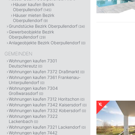
Häuser kaufen Bezirk
Oberpullendorf
(145)
Häuser mieten Bezirk
Oberpullendorf
(9)
Grundstücke Bezirk Oberpullendorf
(34)
Gewerbeobjekte Bezirk
Oberpullendorf
(29)
Anlageobjekte Bezirk Oberpullendorf
(0)
GEMEINDEN
Wohnungen kaufen 7301
Deutschkreutz
(0)
Wohnungen kaufen 7372 Draßmarkt
(0)
Wohnungen kaufen 7361 Frankenau-
Unterpullendorf
(0)
Wohnungen kaufen 7304
Großwarasdorf
(0)
Wohnungen kaufen 7312 Horitschon
(0)
Wohnungen kaufen 7342 Kaisersdorf
(0)
Wohnungen kaufen 7332 Kobersdorf
(0)
Wohnungen kaufen 7322
Lackenbach
(0)
Wohnungen kaufen 7321 Lackendorf
(0)
Wohnungen kaufen 7442