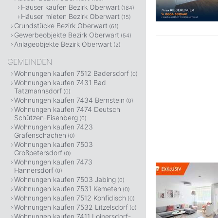
Häuser kaufen Bezirk Oberwart
(184)
Häuser mieten Bezirk Oberwart
(15)
Grundstücke Bezirk Oberwart
(61)
Gewerbeobjekte Bezirk Oberwart
(54)
Anlageobjekte Bezirk Oberwart
(2)
GEMEINDEN
Wohnungen kaufen 7512 Badersdorf
(0)
Wohnungen kaufen 7431 Bad
Tatzmannsdorf
(0)
Wohnungen kaufen 7434 Bernstein
(0)
Wohnungen kaufen 7474 Deutsch
Schützen-Eisenberg
(0)
Wohnungen kaufen 7423
Grafenschachen
(0)
Wohnungen kaufen 7503
Großpetersdorf
(0)
Wohnungen kaufen 7473
Hannersdorf
(0)
Wohnungen kaufen 7503 Jabing
(0)
Wohnungen kaufen 7531 Kemeten
(0)
Wohnungen kaufen 7512 Kohfidisch
(0)
Wohnungen kaufen 7532 Litzelsdorf
(0)
Wohnungen kaufen 7411 Loipersdorf-