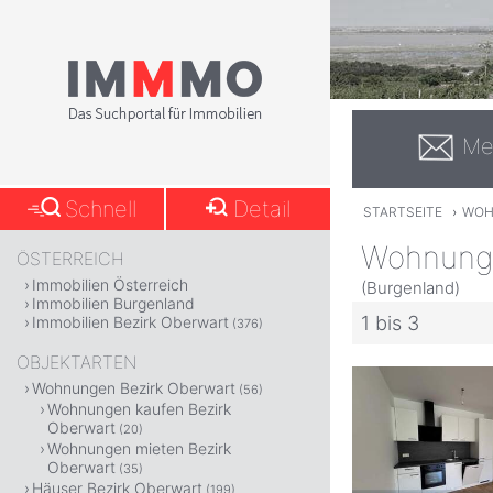
Me
Schnell
Detail
STARTSEITE
›
WOH
Wohnung 
ÖSTERREICH
Immobilien Österreich
(Burgenland)
Immobilien Burgenland
1 bis 3
Immobilien Bezirk Oberwart
(376)
OBJEKTARTEN
Wohnungen Bezirk Oberwart
(56)
Wohnungen kaufen Bezirk
Oberwart
(20)
Wohnungen mieten Bezirk
Oberwart
(35)
Häuser Bezirk Oberwart
(199)