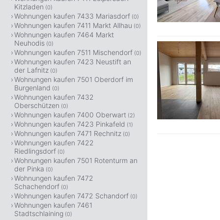
Kitzladen
(0)
Wohnungen kaufen 7433 Mariasdorf
(0)
Wohnungen kaufen 7411 Markt Allhau
(0)
Wohnungen kaufen 7464 Markt
Neuhodis
(0)
Wohnungen kaufen 7511 Mischendorf
(0)
Wohnungen kaufen 7423 Neustift an
der Lafnitz
(0)
Wohnungen kaufen 7501 Oberdorf im
Burgenland
(0)
Wohnungen kaufen 7432
Oberschützen
(0)
Wohnungen kaufen 7400 Oberwart
(2)
Wohnungen kaufen 7423 Pinkafeld
(1)
Wohnungen kaufen 7471 Rechnitz
(0)
Wohnungen kaufen 7422
Riedlingsdorf
(0)
Wohnungen kaufen 7501 Rotenturm an
der Pinka
(0)
Wohnungen kaufen 7472
Schachendorf
(0)
Wohnungen kaufen 7472 Schandorf
(0)
Wohnungen kaufen 7461
Stadtschlaining
(0)