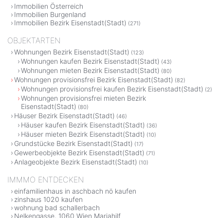
Immobilien Österreich
Immobilien Burgenland
Immobilien Bezirk Eisenstadt(Stadt)
(271)
OBJEKTARTEN
Wohnungen Bezirk Eisenstadt(Stadt)
(123)
Wohnungen kaufen Bezirk Eisenstadt(Stadt)
(43)
Wohnungen mieten Bezirk Eisenstadt(Stadt)
(80)
Wohnungen provisionsfrei Bezirk Eisenstadt(Stadt)
(82)
Wohnungen provisionsfrei kaufen Bezirk Eisenstadt(Stadt)
(2)
Wohnungen provisionsfrei mieten Bezirk
Eisenstadt(Stadt)
(80)
Häuser Bezirk Eisenstadt(Stadt)
(46)
Häuser kaufen Bezirk Eisenstadt(Stadt)
(36)
Häuser mieten Bezirk Eisenstadt(Stadt)
(10)
Grundstücke Bezirk Eisenstadt(Stadt)
(17)
Gewerbeobjekte Bezirk Eisenstadt(Stadt)
(71)
Anlageobjekte Bezirk Eisenstadt(Stadt)
(10)
IMMMO ENTDECKEN
einfamilienhaus in aschbach nö kaufen
zinshaus 1020 kaufen
wohnung bad schallerbach
Nelkengasse, 1060 Wien Mariahilf