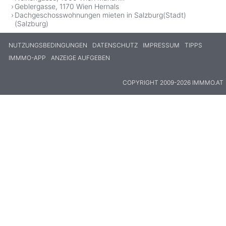
Geblergasse, 1170 Wien Hernals
Dachgeschosswohnungen mieten in Salzburg(Stadt)
(Salzburg)
NUTZUNGSBEDINGUNGEN
DATENSCHUTZ
IMPRESSUM
TIPPS
IMMMO-APP
ANZEIGE AUFGEBEN
COPYRIGHT 2009-2026 IMMMO.AT