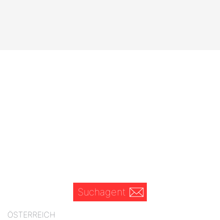
Suchagent
ÖSTERREICH