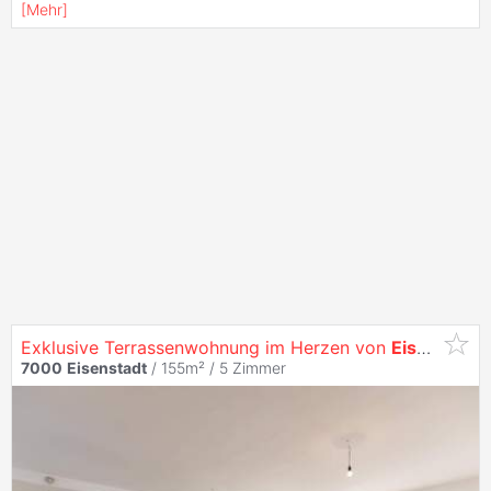
[
Mehr
]
Exklusive Terrassenwohnung im Herzen von
Eisenstadt
7000
Eisenstadt
/ 155m² /
5 Zimmer