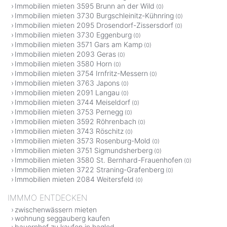
Immobilien mieten 3595 Brunn an der Wild
(0)
Immobilien mieten 3730 Burgschleinitz-Kühnring
(0)
Immobilien mieten 2095 Drosendorf-Zissersdorf
(0)
Immobilien mieten 3730 Eggenburg
(0)
Immobilien mieten 3571 Gars am Kamp
(0)
Immobilien mieten 2093 Geras
(0)
Immobilien mieten 3580 Horn
(0)
Immobilien mieten 3754 Irnfritz-Messern
(0)
Immobilien mieten 3763 Japons
(0)
Immobilien mieten 2091 Langau
(0)
Immobilien mieten 3744 Meiseldorf
(0)
Immobilien mieten 3753 Pernegg
(0)
Immobilien mieten 3592 Röhrenbach
(0)
Immobilien mieten 3743 Röschitz
(0)
Immobilien mieten 3573 Rosenburg-Mold
(0)
Immobilien mieten 3751 Sigmundsherberg
(0)
Immobilien mieten 3580 St. Bernhard-Frauenhofen
(0)
Immobilien mieten 3722 Straning-Grafenberg
(0)
Immobilien mieten 2084 Weitersfeld
(0)
IMMMO ENTDECKEN
zwischenwässern mieten
wohnung seggauberg kaufen
bauernhof zu kaufen in hagled