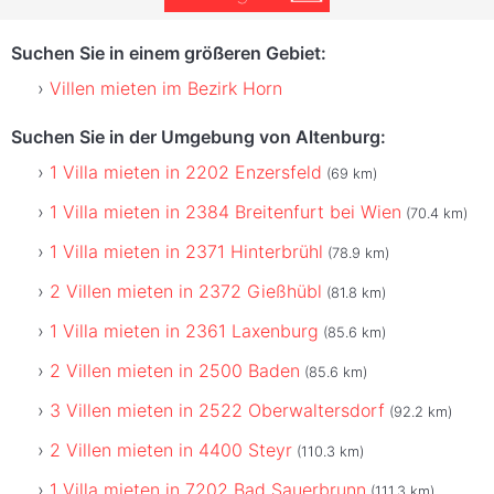
Suchen Sie in einem größeren Gebiet:
Villen mieten im Bezirk Horn
Suchen Sie in der Umgebung von Altenburg:
1 Villa mieten in 2202 Enzersfeld
(69 km)
1 Villa mieten in 2384 Breitenfurt bei Wien
(70.4 km)
1 Villa mieten in 2371 Hinterbrühl
(78.9 km)
2 Villen mieten in 2372 Gießhübl
(81.8 km)
1 Villa mieten in 2361 Laxenburg
(85.6 km)
2 Villen mieten in 2500 Baden
(85.6 km)
3 Villen mieten in 2522 Oberwaltersdorf
(92.2 km)
2 Villen mieten in 4400 Steyr
(110.3 km)
1 Villa mieten in 7202 Bad Sauerbrunn
(111.3 km)