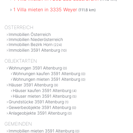
1 Villa mieten in 3335 Weyer
(111.8 km)
ÖSTERREICH
Immobilien Österreich
Immobilien Niederösterreich
Immobilien Bezirk Horn
(224)
Immobilien 3591 Altenburg
(10)
OBJEKTARTEN
Wohnungen 3591 Altenburg
(0)
Wohnungen kaufen 3591 Altenburg
(0)
Wohnungen mieten 3591 Altenburg
(0)
Häuser 3591 Altenburg
(9)
Häuser kaufen 3591 Altenburg
(4)
Häuser mieten 3591 Altenburg
(5)
Grundstücke 3591 Altenburg
(1)
Gewerbeobjekte 3591 Altenburg
(0)
Anlageobjekte 3591 Altenburg
(0)
GEMEINDEN
Immobilien mieten 3591 Altenburg
(0)