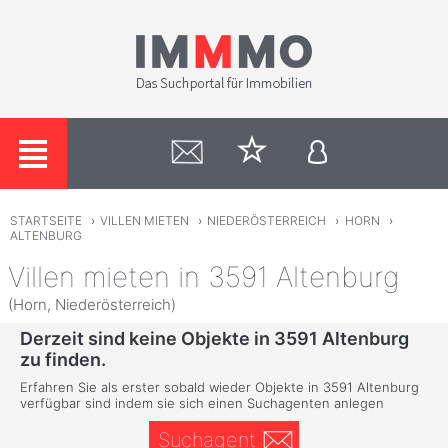
STARTSEITE
›
VILLEN MIETEN
›
NIEDERÖSTERREICH
›
HORN
›
ALTENBURG
Villen mieten in 3591 Altenburg
(Horn, Niederösterreich)
Derzeit sind keine Objekte in 3591 Altenburg
zu finden.
Erfahren Sie als erster sobald wieder Objekte in 3591 Altenburg
verfügbar sind indem sie sich einen Suchagenten anlegen
Suchagent