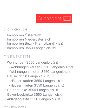
Suchagent
ÖSTERREICH
Immobilien Österreich
Immobilien Niederösterreich
Immobilien Bezirk Krems(Land)
(433)
Immobilien 3550 Langenlois
(93)
OBJEKTARTEN
Wohnungen 3550 Langenlois
(55)
Wohnungen kaufen 3550 Langenlois
(50)
Wohnungen mieten 3550 Langenlois
(5)
Häuser 3550 Langenlois
(15)
Häuser kaufen 3550 Langenlois
(15)
Häuser mieten 3550 Langenlois
(0)
Grundstücke 3550 Langenlois
(4)
Gewerbeobjekte 3550 Langenlois
(7)
Anlageobjekte 3550 Langenlois
(12)
GEMEINDEN