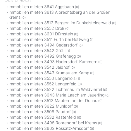
Immobilien mieten 3641 Aggsbach
(0)
Immobilien mieten 3613 Albrechtsberg an der Großen
Krems
(0)
Immobilien mieten 3512 Bergern im Dunkelsteinerwald
(0)
Immobilien mieten 3552 Droß
(0)
Immobilien mieten 3601 Dürnstein
(0)
Immobilien mieten 3511 Furth bei Göttweig
(1)
Immobilien mieten 3494 Gedersdorf
(0)
Immobilien mieten 3542 Gföhl
(1)
Immobilien mieten 3492 Grafenegg
(0)
Immobilien mieten 3493 Hadersdorf-Kammern
(0)
Immobilien mieten 3542 Jaidhof
(0)
Immobilien mieten 3543 Krumau am Kamp
(0)
Immobilien mieten 3550 Langenlois
(1)
Immobilien mieten 3552 Lengenfeld
(0)
Immobilien mieten 3522 Lichtenau im Waldviertel
(0)
Immobilien mieten 3643 Maria Laach am Jauerling
(0)
Immobilien mieten 3512 Mautern an der Donau
(0)
Immobilien mieten 3622 Mühldorf
(0)
Immobilien mieten 3508 Paudorf
(0)
Immobilien mieten 3532 Rastenfeld
(0)
Immobilien mieten 3495 Rohrendorf bei Krems
(0)
Immobilien mieten 3602 Rossatz-Arnsdorf
(0)