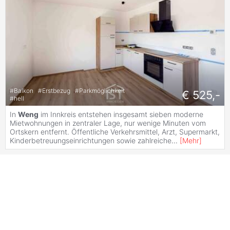
#
Balkon
#
Erstbezug
#
Parkmöglichkeit
€ 525,-
#
hell
In
Weng
im Innkreis entstehen insgesamt sieben moderne
Mietwohnungen in zentraler Lage, nur wenige Minuten vom
Ortskern entfernt. Öffentliche Verkehrsmittel, Arzt, Supermarkt,
Kinderbetreuungseinrichtungen sowie zahlreiche
...
[
Mehr
]