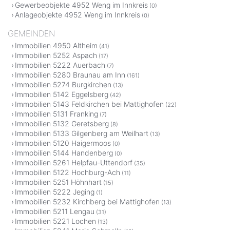
Gewerbeobjekte 4952 Weng im Innkreis
(0)
Anlageobjekte 4952 Weng im Innkreis
(0)
GEMEINDEN
Immobilien 4950 Altheim
(41)
Immobilien 5252 Aspach
(17)
Immobilien 5222 Auerbach
(7)
Immobilien 5280 Braunau am Inn
(161)
Immobilien 5274 Burgkirchen
(13)
Immobilien 5142 Eggelsberg
(42)
Immobilien 5143 Feldkirchen bei Mattighofen
(22)
Immobilien 5131 Franking
(7)
Immobilien 5132 Geretsberg
(8)
Immobilien 5133 Gilgenberg am Weilhart
(13)
Immobilien 5120 Haigermoos
(0)
Immobilien 5144 Handenberg
(0)
Immobilien 5261 Helpfau-Uttendorf
(35)
Immobilien 5122 Hochburg-Ach
(11)
Immobilien 5251 Höhnhart
(15)
Immobilien 5222 Jeging
(1)
Immobilien 5232 Kirchberg bei Mattighofen
(13)
Immobilien 5211 Lengau
(31)
Immobilien 5221 Lochen
(13)