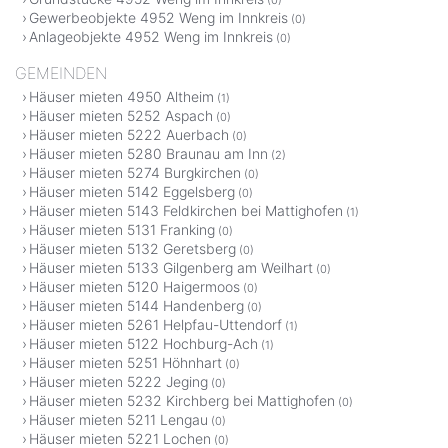
Gewerbeobjekte 4952 Weng im Innkreis
(0)
Anlageobjekte 4952 Weng im Innkreis
(0)
GEMEINDEN
Häuser mieten 4950 Altheim
(1)
Häuser mieten 5252 Aspach
(0)
Häuser mieten 5222 Auerbach
(0)
Häuser mieten 5280 Braunau am Inn
(2)
Häuser mieten 5274 Burgkirchen
(0)
Häuser mieten 5142 Eggelsberg
(0)
Häuser mieten 5143 Feldkirchen bei Mattighofen
(1)
Häuser mieten 5131 Franking
(0)
Häuser mieten 5132 Geretsberg
(0)
Häuser mieten 5133 Gilgenberg am Weilhart
(0)
Häuser mieten 5120 Haigermoos
(0)
Häuser mieten 5144 Handenberg
(0)
Häuser mieten 5261 Helpfau-Uttendorf
(1)
Häuser mieten 5122 Hochburg-Ach
(1)
Häuser mieten 5251 Höhnhart
(0)
Häuser mieten 5222 Jeging
(0)
Häuser mieten 5232 Kirchberg bei Mattighofen
(0)
Häuser mieten 5211 Lengau
(0)
Häuser mieten 5221 Lochen
(0)