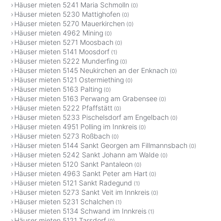
Häuser mieten 5241 Maria Schmolln
(0)
Häuser mieten 5230 Mattighofen
(0)
Häuser mieten 5270 Mauerkirchen
(0)
Häuser mieten 4962 Mining
(0)
Häuser mieten 5271 Moosbach
(0)
Häuser mieten 5141 Moosdorf
(1)
Häuser mieten 5222 Munderfing
(0)
Häuser mieten 5145 Neukirchen an der Enknach
(0)
Häuser mieten 5121 Ostermiething
(0)
Häuser mieten 5163 Palting
(0)
Häuser mieten 5163 Perwang am Grabensee
(0)
Häuser mieten 5222 Pfaffstätt
(0)
Häuser mieten 5233 Pischelsdorf am Engelbach
(0)
Häuser mieten 4951 Polling im Innkreis
(0)
Häuser mieten 5273 Roßbach
(0)
Häuser mieten 5144 Sankt Georgen am Fillmannsbach
(0)
Häuser mieten 5242 Sankt Johann am Walde
(0)
Häuser mieten 5120 Sankt Pantaleon
(0)
Häuser mieten 4963 Sankt Peter am Hart
(0)
Häuser mieten 5121 Sankt Radegund
(1)
Häuser mieten 5273 Sankt Veit im Innkreis
(0)
Häuser mieten 5231 Schalchen
(1)
Häuser mieten 5134 Schwand im Innkreis
(1)
Häuser mieten 5121 Tarsdorf
(0)