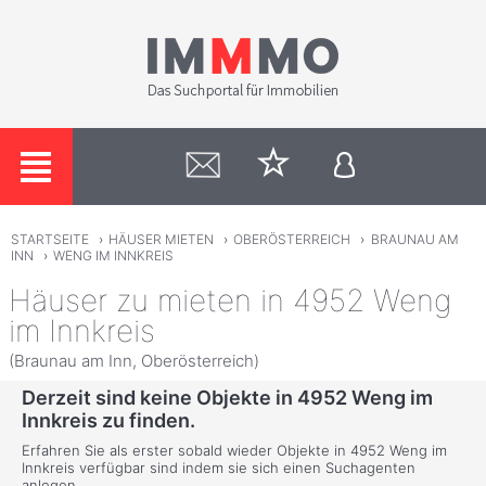
STARTSEITE
›
HÄUSER MIETEN
›
OBERÖSTERREICH
›
BRAUNAU AM
INN
›
WENG IM INNKREIS
Häuser zu mieten in 4952 Weng
im Innkreis
(Braunau am Inn, Oberösterreich)
Derzeit sind keine Objekte in 4952 Weng im
Innkreis zu finden.
Erfahren Sie als erster sobald wieder Objekte in 4952 Weng im
Innkreis verfügbar sind indem sie sich einen Suchagenten
anlegen