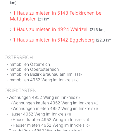
km)
1 Haus zu mieten in 5143 Feldkirchen bei
Mattighofen
(21 km)
1 Haus zu mieten in 4924 Waldzell
(21.6 km)
1 Haus zu mieten in 5142 Eggelsberg
(22.3 km)
ÖSTERREICH
Immobilien Österreich
Immobilien Oberösterreich
Immobilien Bezirk Braunau am Inn
(885)
Immobilien 4952 Weng im Innkreis
(2)
OBJEKTARTEN
Wohnungen 4952 Weng im Innkreis
(1)
Wohnungen kaufen 4952 Weng im Innkreis
(0)
Wohnungen mieten 4952 Weng im Innkreis
(1)
Häuser 4952 Weng im Innkreis
(1)
Häuser kaufen 4952 Weng im Innkreis
(1)
Häuser mieten 4952 Weng im Innkreis
(0)
Grundstücke 4952 Weng im Innkreis
(0)