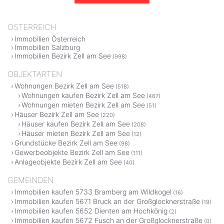
ÖSTERREICH
Immobilien Österreich
Immobilien Salzburg
Immobilien Bezirk Zell am See
(998)
OBJEKTARTEN
Wohnungen Bezirk Zell am See
(518)
Wohnungen kaufen Bezirk Zell am See
(467)
Wohnungen mieten Bezirk Zell am See
(51)
Häuser Bezirk Zell am See
(220)
Häuser kaufen Bezirk Zell am See
(208)
Häuser mieten Bezirk Zell am See
(12)
Grundstücke Bezirk Zell am See
(98)
Gewerbeobjekte Bezirk Zell am See
(111)
Anlageobjekte Bezirk Zell am See
(40)
GEMEINDEN
Immobilien kaufen 5733 Bramberg am Wildkogel
(16)
Immobilien kaufen 5671 Bruck an der Großglocknerstraße
(19)
Immobilien kaufen 5652 Dienten am Hochkönig
(2)
Immobilien kaufen 5672 Fusch an der Großglocknerstraße
(0)