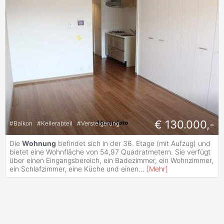
€ 130.000,-
#
Balkon
#
Kellerabteil
#
Versteigerung
Die
Wohnung
befindet sich in der 36. Etage (mit Aufzug) und
bietet eine Wohnfläche von 54,97 Quadratmetern. Sie verfügt
über einen Eingangsbereich, ein Badezimmer, ein Wohnzimmer,
ein Schlafzimmer, eine Küche und einen
...
[
Mehr
]