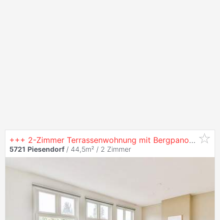
+++ 2-Zimmer Terrassenwohnung mit Bergpanorama in sonniger Bestlage +++
5721
Piesendorf
/ 44,5m² /
2 Zimmer