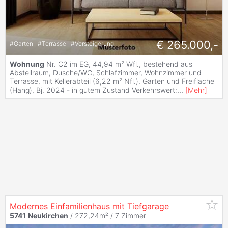
€ 265.000,-
#
Garten
#
Terrasse
#
Versteigerung
Wohnung
Nr. C2 im EG, 44,94 m² Wfl., bestehend aus
Abstellraum, Dusche/WC, Schlafzimmer, Wohnzimmer und
Terrasse, mit Kellerabteil (6,22 m² Nfl.). Garten und Freifläche
(Hang), Bj. 2024 - in gutem Zustand Verkehrswert:
...
[
Mehr
]
Modernes Einfamilienhaus mit Tiefgarage
5741
Neukirchen
/ 272,24m² /
7 Zimmer