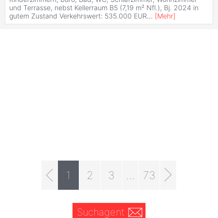
und Terrasse, nebst Kellerraum B5 (7,19 m² Nfl.), Bj. 2024 in
gutem Zustand Verkehrswert: 535.000 EUR
...
[
Mehr
]
1
2
3
...
73
Suchagent