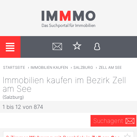
STARTSEITE
›
IMMOBILIEN KAUFEN
›
SALZBURG
›
ZELL AM SEE
Immobilien kaufen im Bezirk Zell
am See
(Salzburg)
1 bis 12 von 874
Suchagent