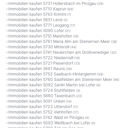
Immobilien kaufen 5731 Hollersbach im Pinzgau
(29)
Immobilien kaufen 5710 Kaprun
(69)
Immobilien kaufen 5743 Krimml
(7)
Immobilien kaufen 5651 Lend
(0)
Immobilien kaufen 5771 Leogang
(17)
Immobilien kaufen 5090 Lofer
(21)
Immobilien kaufen 5751 Maishofen
(16)
Immobilien kaufen 5761 Maria Alm am Steinernen Meer
(38)
Immobilien kaufen 5730 Mittersill
(44)
Immobilien kaufen 5741 Neukirchen am Großvenediger
(32)
Immobilien kaufen 5722 Niedernsill
(19)
Immobilien kaufen 5721 Piesendorf
(73)
Immobilien kaufen 5661 Rauris
(28)
Immobilien kaufen 5753 Saalbach-Hinterglemm
(59)
Immobilien kaufen 5760 Saalfelden am Steinernen Meer
(96)
Immobilien kaufen 5092 Sankt Martin bei Lofer
(6)
Immobilien kaufen 5724 Stuhlfelden
(3)
Immobilien kaufen 5660 Taxenbach
(23)
Immobilien kaufen 5091 Unken
(14)
Immobilien kaufen 5723 Uttendorf
(11)
Immobilien kaufen 5752 Viehhofen
(17)
Immobilien kaufen 5742 Wald im Pinzgau
(4)
Immobilien kaufen 5093 Weißbach bei Lofer
(0)