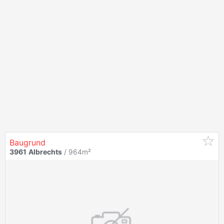
Baugrund
3961
Albrechts
/ 964m²