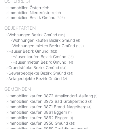
ÖSTERREICH
Immobilien Österreich
Immobilien Niederösterreich
Immobilien Bezirk Gmünd
(306)
OBJEKTARTEN
Wohnungen Bezirk Gmünd
(115)
Wohnungen kaufen Bezirk Gmünd
(6)
Wohnungen mieten Bezirk Gmünd
(109)
Häuser Bezirk Gmünd
(102)
Häuser kaufen Bezirk Gmünd
(85)
Häuser mieten Bezirk Gmünd
(14)
Grundstücke Bezirk Gmünd
(64)
Gewerbeobjekte Bezirk Gmünd
(24)
Anlageobjekte Bezirk Gmünd
(2)
GEMEINDEN
Immobilien kaufen 3872 Amaliendorf-Aalfang
(1)
Immobilien kaufen 3972 Bad Großpertholz
(3)
Immobilien kaufen 3871 Brand-Nagelberg
(4)
Immobilien kaufen 3861 Eggern
(1)
Immobilien kaufen 3862 Eisgarn
(1)
Immobilien kaufen 3950 Gmünd
(26)
Immobilien kaufen 3950 Großdietmanns