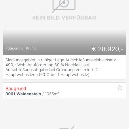
€ 28.920,-
#
Baugrund
#
ruhig
Siedlungsgebiet in ruhiger Lage Aufschließungseinheitssatz
490,- Wohnbauförderung 60 % Nachlass auf
Aufschließungsabgabe bei Gründung von mind. 2
Hauptwohnsitzen (50 % bei 1 Hauptwohnsitz)
Baugrund
3961
Waldenstein
/ 1055m²