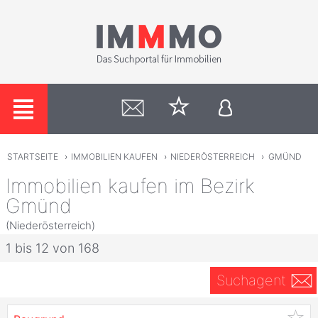
STARTSEITE
›
IMMOBILIEN KAUFEN
›
NIEDERÖSTERREICH
›
GMÜND
Immobilien kaufen im Bezirk
Gmünd
(Niederösterreich)
1 bis 12 von 168
Suchagent