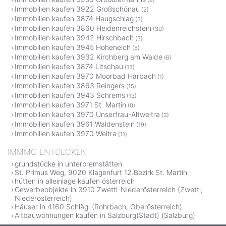
(8)
Immobilien kaufen 3922 Großschönau
(2)
Immobilien kaufen 3874 Haugschlag
(3)
Immobilien kaufen 3860 Heidenreichstein
(30)
Immobilien kaufen 3942 Hirschbach
(3)
Immobilien kaufen 3945 Hoheneich
(5)
Immobilien kaufen 3932 Kirchberg am Walde
(6)
Immobilien kaufen 3874 Litschau
(13)
Immobilien kaufen 3970 Moorbad Harbach
(1)
Immobilien kaufen 3863 Reingers
(15)
Immobilien kaufen 3943 Schrems
(13)
Immobilien kaufen 3971 St. Martin
(0)
Immobilien kaufen 3970 Unserfrau-Altweitra
(3)
Immobilien kaufen 3961 Waldenstein
(19)
Immobilien kaufen 3970 Weitra
(11)
IMMMO ENTDECKEN
grundstücke in unterpremstätten
St. Primus Weg, 9020 Klagenfurt 12.Bezirk St. Martin
hütten in alleinlage kaufen österreich
Gewerbeobjekte in 3910 Zwettl-Niederösterreich (Zwettl,
Niederösterreich)
Häuser in 4160 Schlägl (Rohrbach, Oberösterreich)
Altbauwohnungen kaufen in Salzburg(Stadt) (Salzburg)