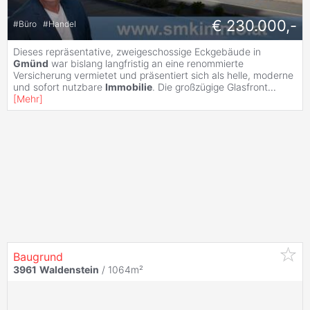
€ 230.000,-
#
Büro
#
Handel
Dieses repräsentative, zweigeschossige Eckgebäude in
Gmünd
war bislang langfristig an eine renommierte
Versicherung vermietet und präsentiert sich als helle, moderne
und sofort nutzbare
Immobilie
. Die großzügige Glasfront
...
[
Mehr
]
Baugrund
3961
Waldenstein
/ 1064m²