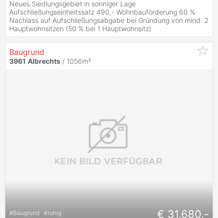
Neues Siedlungsgebiet in sonniger Lage
Aufschließungseinheitssatz 490,- Wohnbauförderung 60 %
Nachlass auf Aufschließungsabgabe bei Gründung von mind. 2
Hauptwohnsitzen (50 % bei 1 Hauptwohnsitz)
Baugrund
3961
Albrechts
/ 1056m²
€ 31.680,-
#
Baugrund
#
ruhig