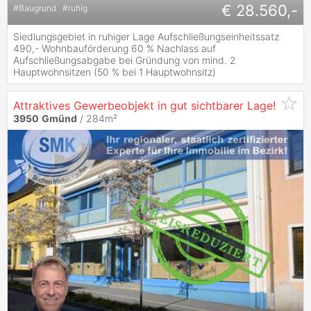
€ 28.560,-
#
Baugrund
#
ruhig
Siedlungsgebiet in ruhiger Lage Aufschließungseinheitssatz
490,- Wohnbauförderung 60 % Nachlass auf
Aufschließungsabgabe bei Gründung von mind. 2
Hauptwohnsitzen (50 % bei 1 Hauptwohnsitz)
Attraktives Gewerbeobjekt in gut sichtbarer Lage!
3950
Gmünd
/ 284m²