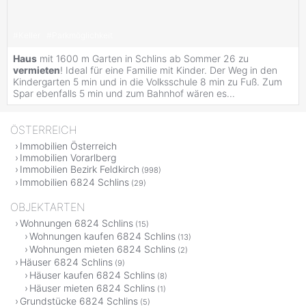
#
Keller
#
Parkmöglichkeit
Haus
mit 1600 m Garten in Schlins ab Sommer 26 zu
vermieten
! Ideal für eine Familie mit Kinder. Der Weg in den
Kindergarten 5 min und in die Volksschule 8 min zu Fuß. Zum
Spar ebenfalls 5 min und zum Bahnhof wären es...
ÖSTERREICH
Immobilien Österreich
Immobilien Vorarlberg
Immobilien Bezirk Feldkirch
(998)
Immobilien 6824 Schlins
(29)
OBJEKTARTEN
Wohnungen 6824 Schlins
(15)
Wohnungen kaufen 6824 Schlins
(13)
Wohnungen mieten 6824 Schlins
(2)
Häuser 6824 Schlins
(9)
Häuser kaufen 6824 Schlins
(8)
Häuser mieten 6824 Schlins
(1)
Grundstücke 6824 Schlins
(5)