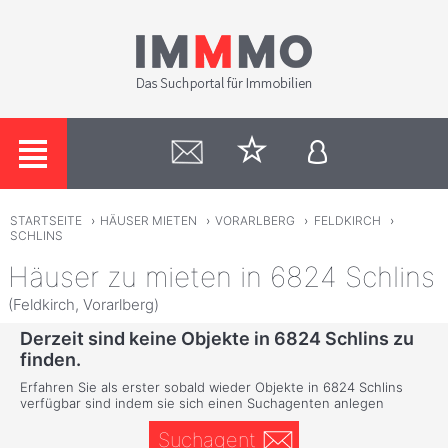
STARTSEITE
›
HÄUSER MIETEN
›
VORARLBERG
›
FELDKIRCH
›
SCHLINS
Häuser zu mieten in 6824 Schlins
(Feldkirch, Vorarlberg)
Derzeit sind keine Objekte in 6824 Schlins zu
finden.
Erfahren Sie als erster sobald wieder Objekte in 6824 Schlins
verfügbar sind indem sie sich einen Suchagenten anlegen
Suchagent