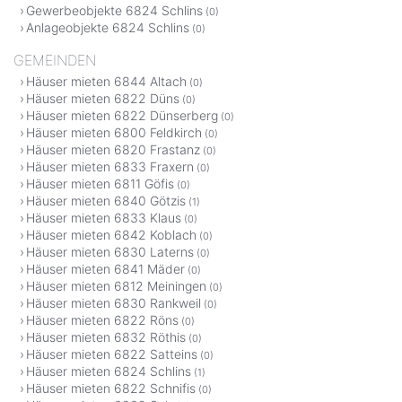
Gewerbeobjekte 6824 Schlins
(0)
Anlageobjekte 6824 Schlins
(0)
GEMEINDEN
Häuser mieten 6844 Altach
(0)
Häuser mieten 6822 Düns
(0)
Häuser mieten 6822 Dünserberg
(0)
Häuser mieten 6800 Feldkirch
(0)
Häuser mieten 6820 Frastanz
(0)
Häuser mieten 6833 Fraxern
(0)
Häuser mieten 6811 Göfis
(0)
Häuser mieten 6840 Götzis
(1)
Häuser mieten 6833 Klaus
(0)
Häuser mieten 6842 Koblach
(0)
Häuser mieten 6830 Laterns
(0)
Häuser mieten 6841 Mäder
(0)
Häuser mieten 6812 Meiningen
(0)
Häuser mieten 6830 Rankweil
(0)
Häuser mieten 6822 Röns
(0)
Häuser mieten 6832 Röthis
(0)
Häuser mieten 6822 Satteins
(0)
Häuser mieten 6824 Schlins
(1)
Häuser mieten 6822 Schnifis
(0)