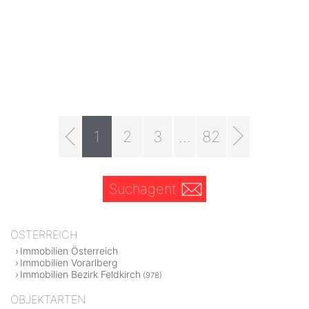
1
2
3
...
82
Suchagent
ÖSTERREICH
Immobilien Österreich
Immobilien Vorarlberg
Immobilien Bezirk Feldkirch
(978)
OBJEKTARTEN