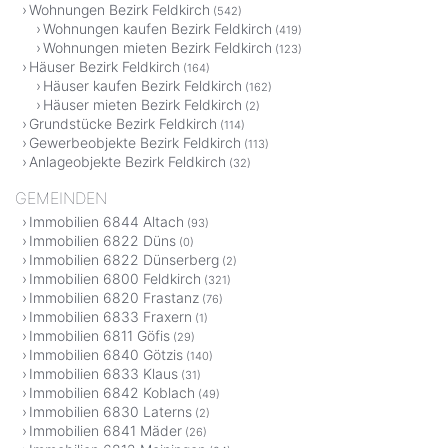
Wohnungen Bezirk Feldkirch
(542)
Wohnungen kaufen Bezirk Feldkirch
(419)
Wohnungen mieten Bezirk Feldkirch
(123)
Häuser Bezirk Feldkirch
(164)
Häuser kaufen Bezirk Feldkirch
(162)
Häuser mieten Bezirk Feldkirch
(2)
Grundstücke Bezirk Feldkirch
(114)
Gewerbeobjekte Bezirk Feldkirch
(113)
Anlageobjekte Bezirk Feldkirch
(32)
GEMEINDEN
Immobilien 6844 Altach
(93)
Immobilien 6822 Düns
(0)
Immobilien 6822 Dünserberg
(2)
Immobilien 6800 Feldkirch
(321)
Immobilien 6820 Frastanz
(76)
Immobilien 6833 Fraxern
(1)
Immobilien 6811 Göfis
(29)
Immobilien 6840 Götzis
(140)
Immobilien 6833 Klaus
(31)
Immobilien 6842 Koblach
(49)
Immobilien 6830 Laterns
(2)
Immobilien 6841 Mäder
(26)