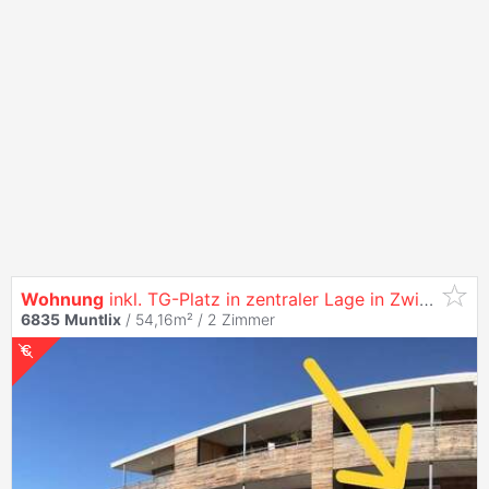
Wohnung
inkl. TG-Platz in zentraler Lage in Zwischenwasser -
6835
Muntlix
/ 54,16m² /
2 Zimmer