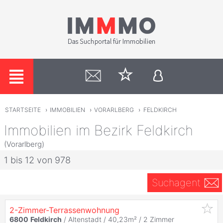
STARTSEITE
›
IMMOBILIEN
›
VORARLBERG
›
FELDKIRCH
Immobilien im Bezirk Feldkirch
(Vorarlberg)
1 bis 12 von 978
Suchagent
2-Zimmer-Terrassenwohnung
6800
Feldkirch
/ Altenstadt / 40,23m² /
2 Zimmer