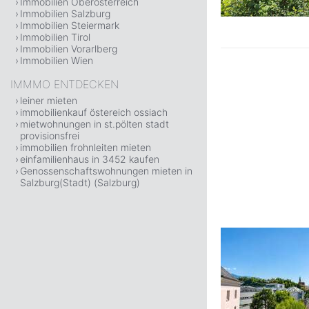
Immobilien Oberösterreich
Immobilien Salzburg
Immobilien Steiermark
Immobilien Tirol
Immobilien Vorarlberg
Immobilien Wien
IMMMO ENTDECKEN
leiner mieten
immobilienkauf östereich ossiach
mietwohnungen in st.pölten stadt
provisionsfrei
immobilien frohnleiten mieten
einfamilienhaus in 3452 kaufen
Genossenschaftswohnungen mieten in
Salzburg(Stadt) (Salzburg)