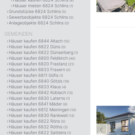
(8)
Häuser mieten 6824 Schlins
(1)
Grundstücke 6824 Schlins
(5)
Gewerbeobjekte 6824 Schlins
(0)
Anlageobjekte 6824 Schlins
(0)
GEMEINDEN
Häuser kaufen 6844 Altach
(15)
Häuser kaufen 6822 Düns
(0)
Häuser kaufen 6822 Dünserberg
(1)
Häuser kaufen 6800 Feldkirch
(40)
Häuser kaufen 6820 Frastanz
(21)
Häuser kaufen 6833 Fraxern
(0)
Häuser kaufen 6811 Göfis
(1)
Häuser kaufen 6840 Götzis
(19)
Häuser kaufen 6833 Klaus
(4)
Häuser kaufen 6842 Koblach
(13)
Häuser kaufen 6830 Laterns
(1)
Häuser kaufen 6841 Mäder
(6)
Häuser kaufen 6812 Meiningen
(10)
Häuser kaufen 6830 Rankweil
(13)
Häuser kaufen 6822 Röns
(0)
Häuser kaufen 6832 Röthis
(3)
Häuser kaufen 6822 Satteins
(1)