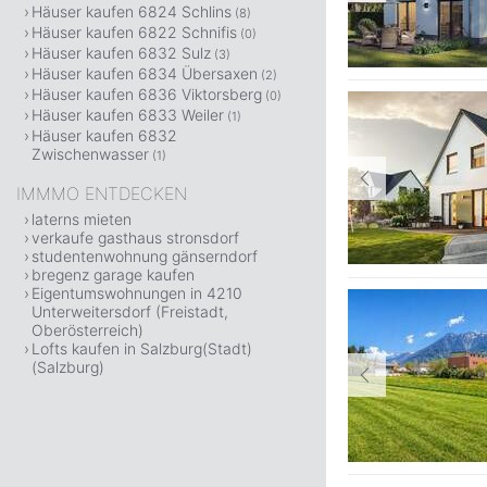
Häuser kaufen 6824 Schlins
(8)
Häuser kaufen 6822 Schnifis
(0)
Häuser kaufen 6832 Sulz
(3)
Häuser kaufen 6834 Übersaxen
(2)
Häuser kaufen 6836 Viktorsberg
(0)
Häuser kaufen 6833 Weiler
(1)
Häuser kaufen 6832
Zwischenwasser
(1)
IMMMO ENTDECKEN
laterns mieten
verkaufe gasthaus stronsdorf
studentenwohnung gänserndorf
bregenz garage kaufen
Eigentumswohnungen in 4210
Unterweitersdorf (Freistadt,
Oberösterreich)
Lofts kaufen in Salzburg(Stadt)
(Salzburg)